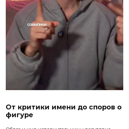
От критики имени до споров о
фигуре