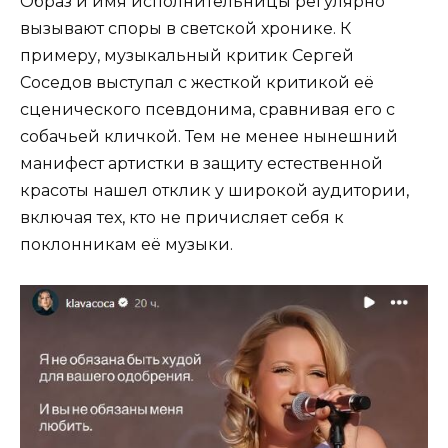
Образ и имя исполнительницы регулярно
вызывают споры в светской хронике. К
примеру, музыкальный критик Сергей
Соседов выступал с жесткой критикой её
сценического псевдонима, сравнивая его с
собачьей кличкой. Тем не менее нынешний
манифест артистки в защиту естественной
красоты нашел отклик у широкой аудитории,
включая тех, кто не причисляет себя к
поклонникам её музыки.