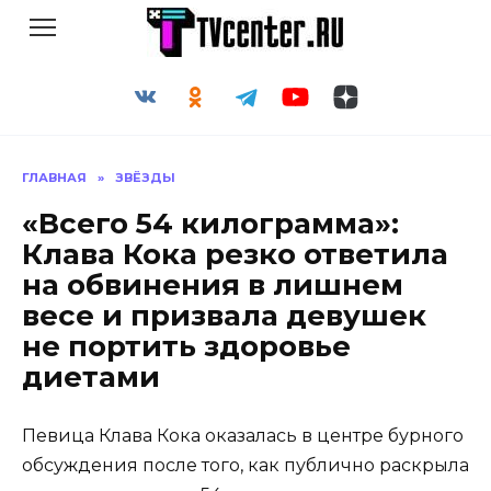
Перейти
к
содержанию
ГЛАВНАЯ
»
ЗВЁЗДЫ
«Всего 54 килограмма»:
Клава Кока резко ответила
на обвинения в лишнем
весе и призвала девушек
не портить здоровье
диетами
Певица Клава Кока оказалась в центре бурного
обсуждения после того, как публично раскрыла