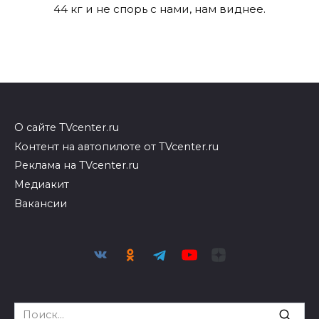
44 кг и не спорь с нами, нам виднее.
О сайте TVcenter.ru
Контент на автопилоте от TVcenter.ru
Реклама на TVcenter.ru
Медиакит
Вакансии
Search