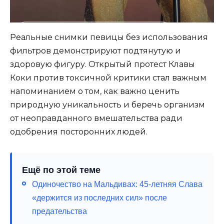
Реальные снимки певицы без использования
фильтров демонстрируют подтянутую и
здоровую фигуру. Открытый протест Клавы
Коки против токсичной критики стал важным
напоминанием о том, как важно ценить
природную уникальность и беречь организм
от неоправданного вмешательства ради
одобрения посторонних людей.
Ещё по этой теме
Одиночество на Мальдивах: 45-летняя Слава
«держится из последних сил» после
предательства