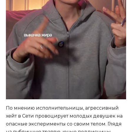
По мнению исполнительницы, агрессивный
хейт в Сети провоцирует молодых девушек на
опасные эксперименты со своим телом. Глядя
на публичную травлю, юные подписчицы