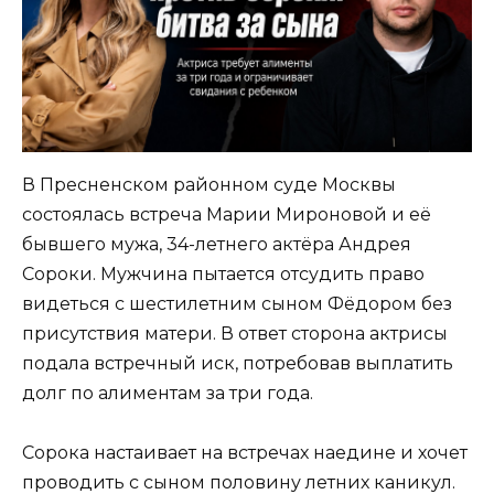
В Пресненском районном суде Москвы
состоялась встреча Марии Мироновой и её
бывшего мужа, 34-летнего актёра Андрея
Сороки. Мужчина пытается отсудить право
видеться с шестилетним сыном Фёдором без
присутствия матери. В ответ сторона актрисы
подала встречный иск, потребовав выплатить
долг по алиментам за три года.
Сорока настаивает на встречах наедине и хочет
проводить с сыном половину летних каникул.