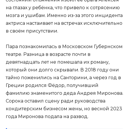
на глазах у ребёнка, что привело к сотрясению
мозга и ушибам. Именно из-за этого инцидента
актриса настаивает на встречах исключительно
в своём присутствии.
Пара познакомилась в Московском Губернском
театре. Разница в возрасте почти в
девятнадцать лет не помешала их роману,
который они долго скрывали. В 2018 году они
тайно поженились на Санторини, а через год в
Греции родился Фёдор, получивший
фамилию знаменитого деда Андрея Миронова.
Сорока оставил сцену ради руководства
кондитерским бизнесом жены, но весной 2023
года Миронова подала на развод.