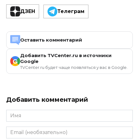
ДЗЕН
Телеграм
Оставить комментарий
Добавить TVCenter.ru в источники
G
Google
TVCenter.ru будет чаще появляться у вас в Google.
Добавить комментарий
Имя
Email
(необязательно)