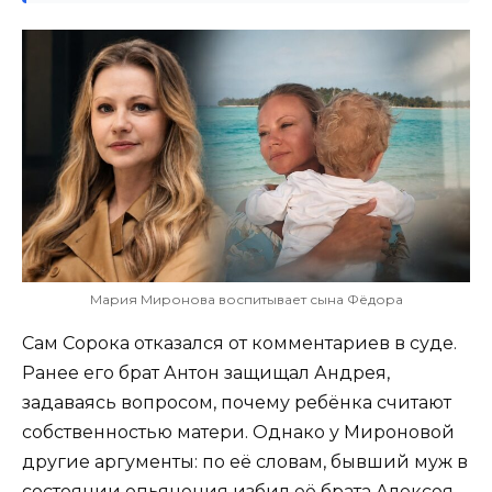
Мария Миронова воспитывает сына Фёдора
Сам Сорока отказался от комментариев в суде.
Ранее его брат Антон защищал Андрея,
задаваясь вопросом, почему ребёнка считают
собственностью матери. Однако у Мироновой
другие аргументы: по её словам, бывший муж в
состоянии опьянения избил её брата Алексея