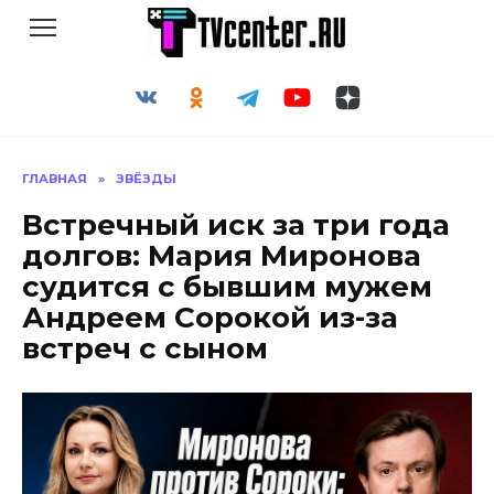
Перейти
к
содержанию
ГЛАВНАЯ
»
ЗВЁЗДЫ
Встречный иск за три года
долгов: Мария Миронова
судится с бывшим мужем
Андреем Сорокой из-за
встреч с сыном