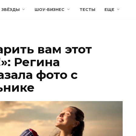
ЗВЁЗДЫ
ШОУ-БИЗНЕС
ТЕСТЫ
ЕЩЕ
арить вам этот
»: Регина
зала фото с
ьнике