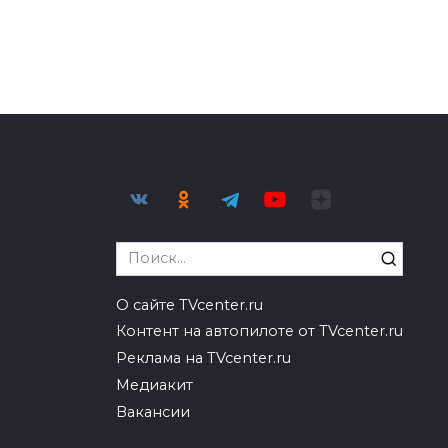
Search
for:
О сайте TVcenter.ru
Контент на автопилоте от TVcenter.ru
Реклама на TVcenter.ru
Медиакит
Вакансии