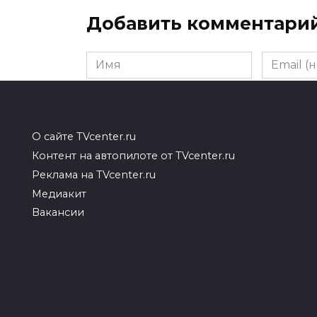
Добавить комментари
Имя
Email
(необяза
Комментарий
О сайте TVcenter.ru
Контент на автопилоте от TVcenter.ru
Реклама на TVcenter.ru
Медиакит
Вакансии