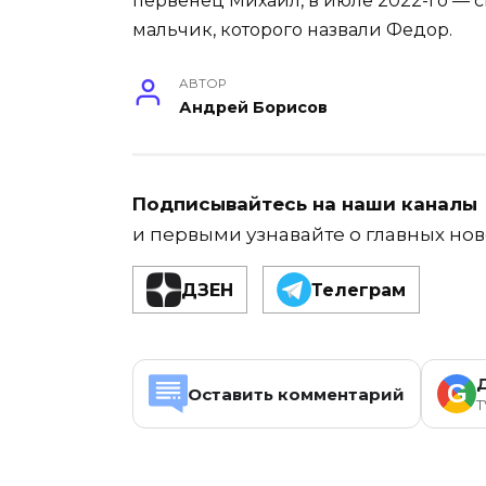
первенец Михаил, в июле 2022-го — с
мальчик, которого назвали Федор.
АВТОР
Андрей Борисов
Подписывайтесь на наши каналы
и первыми узнавайте о главных нов
ДЗЕН
Телеграм
G
Оставить комментарий
T