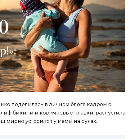
нко поделилась в личном блоге кадром с
й лиф бикини и коричневые плавки, распустила
ыш мирно устроился у мамы на руках.