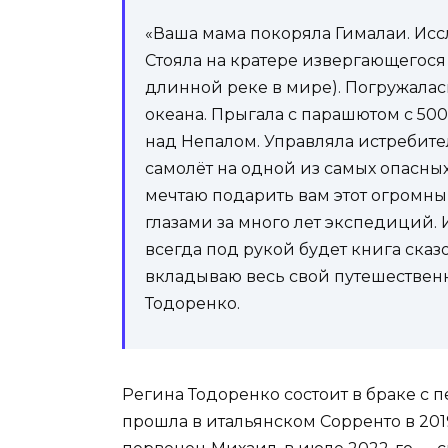
«Ваша мама покоряла Гималаи. Исс
Стояла на кратере извергающегося
длинной реке в мире). Погружалась
океана. Прыгала с парашютом с 500
над Непалом. Управляла истребите
самолёт на одной из самых опасных
мечтаю подарить вам этот огромный
глазами за много лет экспедиций. И
всегда под рукой будет книга сказ
вкладываю весь свой путешествен
Тодоренко.
Регина Тодоренко состоит в браке с
прошла в итальянском Сорренто в 2019