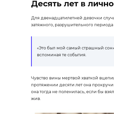
Десять лет в личн
Для двенадцатилетней девочки случи
затяжного, разрушительного периода
«Это был мой самый страшный сон»,
вспоминая те события.
Чувство вины мертвой хваткой вцепил
протяжении десяти лет она прокручив
она тогда не поленилась, если бы взя
жив.