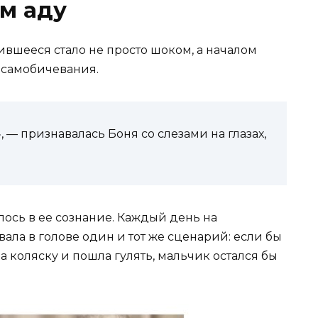
ом аду
вшееся стало не просто шоком, а началом
 самобичевания.
 — признавалась Боня со слезами на глазах,
ось в ее сознание. Каждый день на
ала в голове один и тот же сценарий: если бы
ла коляску и пошла гулять, мальчик остался бы