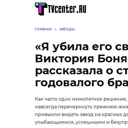
Перейти
к
содержанию
ГЛАВНАЯ
»
ЗВЁЗДЫ
«Я убила его 
Виктория Боня
рассказала о 
годовалого бр
Как часто одно мимолетное решение, 
навсегда перечеркнуть прежнюю жизн
привыкли видеть звезд на красных д
улыбающимися, успешными и безупр