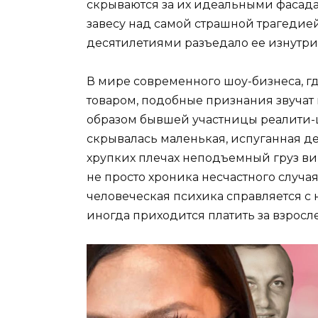
скрываются за их идеальными фасад
завесу над самой страшной трагедией 
десятилетиями разъедало ее изнутри
В мире современного шоу-бизнеса, г
товаром, подобные признания звучат 
образом бывшей участницы реалити-
скрывалась маленькая, испуганная де
хрупких плечах неподъемный груз вин
не просто хроника несчастного случая
человеческая психика справляется с 
иногда приходится платить за взросл