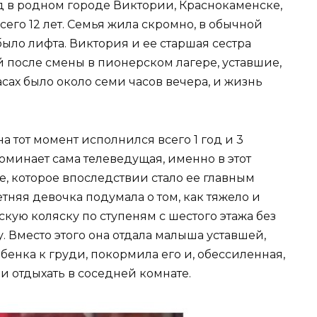
д в родном городе Виктории, Краснокаменске,
его 12 лет. Семья жила скромно, в обычной
было лифта. Виктория и ее старшая сестра
 после смены в пионерском лагере, уставшие,
сах было около семи часов вечера, и жизнь
 тот момент исполнился всего 1 год и 3
поминает сама телеведущая, именно в этот
, которое впоследствии стало ее главным
яя девочка подумала о том, как тяжело и
скую коляску по ступеням с шестого этажа без
. Вместо этого она отдала малыша уставшей,
енка к груди, покормила его и, обессиленная,
ли отдыхать в соседней комнате.