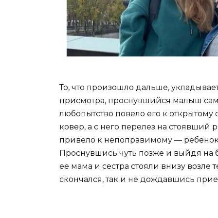
То, что произошло дальше, укладывае
присмотра, проснувшийся малыш само
любопытство повело его к открытому 
ковер, а с него перелез на стоявший
привело к непоправимому — ребенок с
Проснувшись чуть позже и выйдя на 
ее мама и сестра стояли внизу возле 
скончался, так и не дождавшись при