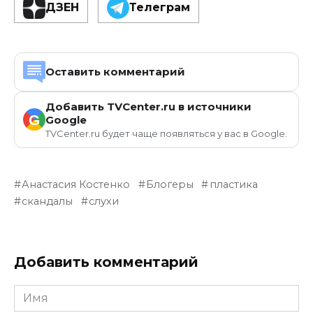
ДЗЕН
Телеграм
Оставить комментарий
Добавить TVCenter.ru в источники
G
Google
TVCenter.ru будет чаще появляться у вас в Google.
Анастасия Костенко
Блогеры
пластика
скандалы
слухи
Добавить комментарий
Имя