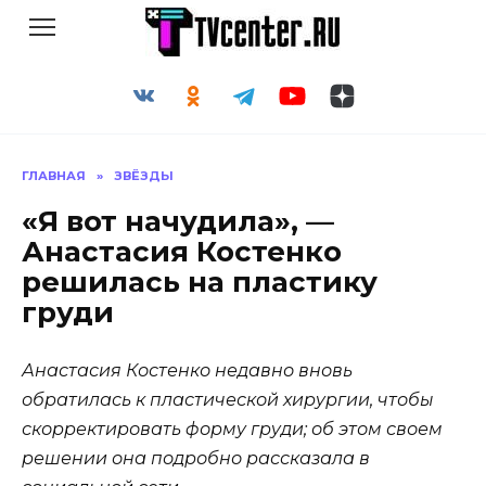
Перейти
к
содержанию
ГЛАВНАЯ
»
ЗВЁЗДЫ
«Я вот начудила», —
Анастасия Костенко
решилась на пластику
груди
Анастасия Костенко недавно вновь
обратилась к пластической хирургии, чтобы
скорректировать форму груди; об этом своем
решении она подробно рассказала в