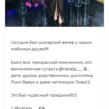
Сегодня был шикарный вечер у наших
любимых друзей!!!
Было всё: прекрасный именинник, его
великолепная супруга @natalja___ 😘 ,
дети, друзья, родственники, дискотека,
Руки Вверх и даже настоящие Львы)))
Это был чудесный праздник!!!👌🏻
С @natalja___ 💃😘