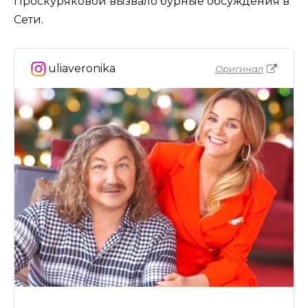
Проскуряковой вызвало бурные обсуждения в
Сети.
uliaveronika
Оригинал