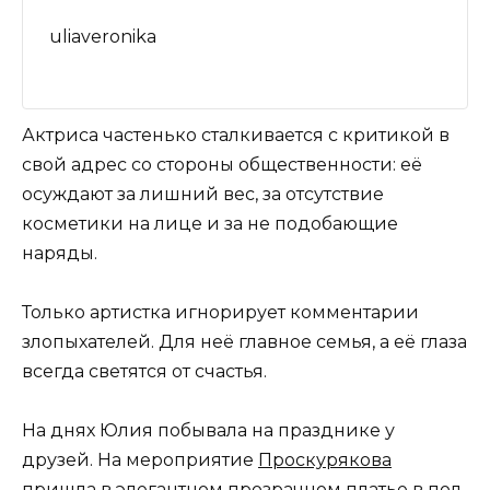
uliaveronika
Актриса частенько сталкивается с критикой в
свой адрес со стороны общественности: её
осуждают за лишний вес, за отсутствие
косметики на лице и за не подобающие
наряды.
Только артистка игнорирует комментарии
злопыхателей. Для неё главное семья, а её глаза
всегда светятся от счастья.
На днях Юлия побывала на празднике у
друзей. На мероприятие
Проскурякова
пришла в элегантном прозрачном платье в пол.