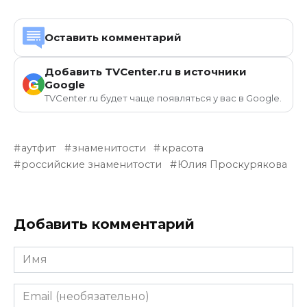
Оставить комментарий
Добавить TVCenter.ru в источники
G
Google
TVCenter.ru будет чаще появляться у вас в Google.
аутфит
знаменитости
красота
российские знаменитости
Юлия Проскурякова
Добавить комментарий
Имя
Email