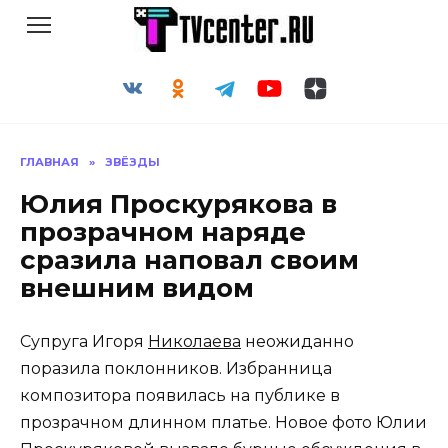
Перейти
к
содержанию
ГЛАВНАЯ
»
ЗВЁЗДЫ
Юлия Проскурякова в
прозрачном наряде
сразила наповал своим
внешним видом
Супруга Игоря
Николаева
неожиданно
поразила поклонников. Избранница
композитора появилась на публике в
прозрачном длинном платье. Новое фото Юлии