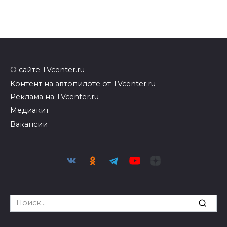
О сайте TVcenter.ru
Контент на автопилоте от TVcenter.ru
Реклама на TVcenter.ru
Медиакит
Вакансии
Search
for: