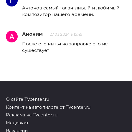
Антонов самый талантливый и любимый
композитор нашего времени.
Аноним
27.03.2024 в 15:49
После его нытья на заправке его не
существует
О сайте TVcenter.ru
Контент на автопилоте от TVcenter.ru
Реклама на TVcenter.ru
Медиакит
Вакансии