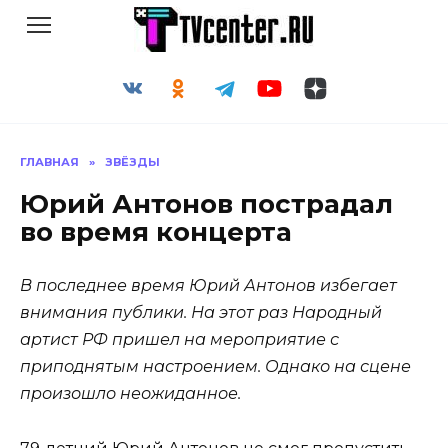
Перейти
к
содержанию
ГЛАВНАЯ
»
ЗВЁЗДЫ
Юрий Антонов пострадал
во время концерта
В последнее время Юрий Антонов избегает
внимания публики. На этот раз Народный
артист РФ пришел на мероприятие с
приподнятым настроением. Однако на сцене
произошло неожиданное.