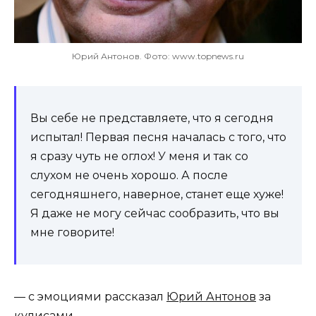
Юрий Антонов. Фото: www.topnews.ru
Вы себе не представляете, что я сегодня
испытал! Первая песня началась с того, что
я сразу чуть не оглох! У меня и так со
слухом не очень хорошо. А после
сегодняшнего, наверное, станет еще хуже!
Я даже не могу сейчас сообразить, что вы
мне говорите!
— с эмоциями рассказал
Юрий Антонов
за
кулисами.