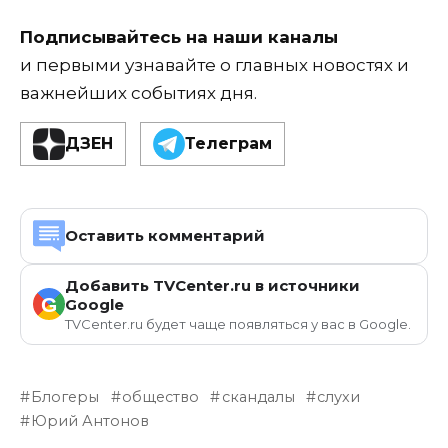
Подписывайтесь на наши каналы
и первыми узнавайте о главных новостях и
важнейших событиях дня.
ДЗЕН
Телеграм
Оставить комментарий
Добавить TVCenter.ru в источники
G
Google
TVCenter.ru будет чаще появляться у вас в Google.
Блогеры
общество
скандалы
слухи
Юрий Антонов