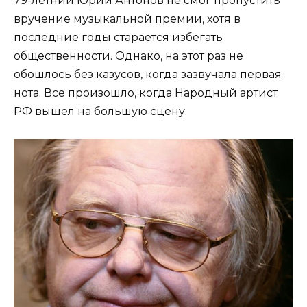
79-летний
Юрий Антонов
не смог пропустить
вручение музыкальной премии, хотя в
последние годы старается избегать
общественности. Однако, на этот раз не
обошлось без казусов, когда зазвучала первая
нота. Все произошло, когда Народный артист
РФ вышел на большую сцену.