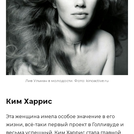
Лив Ульман в молодости. Фото: kinoactive.ru
Ким Харрис
Эта женщина имела особое значение в его
жизни, всё-таки первый проект в Голливуде и
весьма успешный. Ким Харрис стала главной