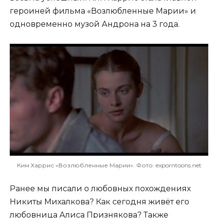
героиней фильма «Возлюбленные Марии» и
одновременно музой Андрона на 3 года.
Ким Харрис «Возлюбленные Марии». Фото: exporntoons.net
Ранее мы писали о любовных похождениях
Никиты Михалкова? Как сегодня живёт его
любовница
Алиса Признякова
? Также