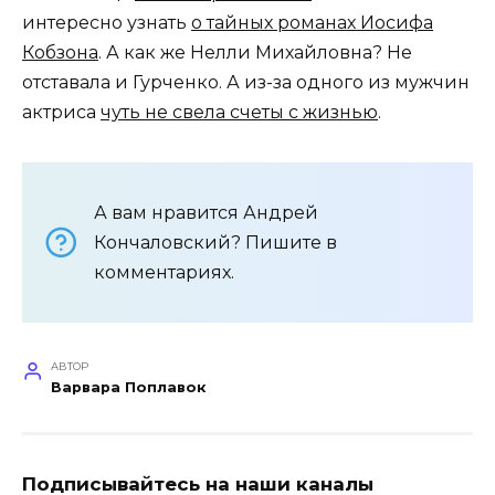
интересно узнать
о тайных романах Иосифа
Кобзона
. А как же Нелли Михайловна? Не
отставала и Гурченко. А из-за одного из мужчин
актриса
чуть не свела счеты с жизнью
.
А вам нравится Андрей
Кончаловский? Пишите в
комментариях.
АВТОР
Варвара Поплавок
Подписывайтесь на наши каналы