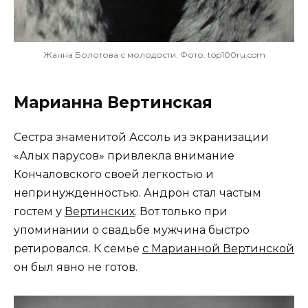
Жанна Болотова с молодости. Фото: top100ru.com
Марианна Вертинская
Сестра знаменитой Ассоль из экранизации
«Алых парусов» привлекла внимание
Кончаловского своей легкостью и
непринужденностью. Андрон стал частым
гостем у
Вертинских
. Вот только при
упоминании о свадьбе мужчина быстро
ретировался. К семье
с Марианной Вертинской
он был явно не готов.