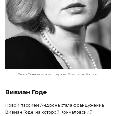
Беата Тышкевич в молодости. Фото: smartfacts.ru
Вивиан Годе
Новой пассией Андрона стала француженка
Вивиан Годе, на которой Кончаловский