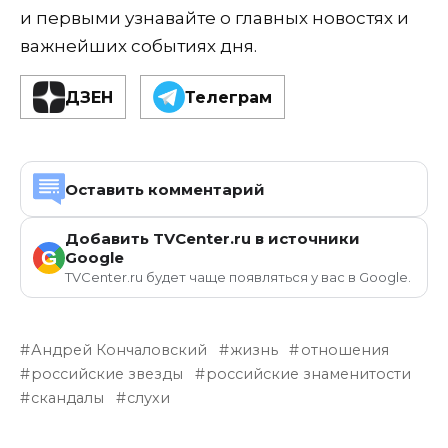
и первыми узнавайте о главных новостях и
важнейших событиях дня.
ДЗЕН
Телеграм
Оставить комментарий
Добавить TVCenter.ru в источники
G
Google
TVCenter.ru будет чаще появляться у вас в Google.
Андрей Кончаловский
жизнь
отношения
российские звезды
российские знаменитости
скандалы
слухи