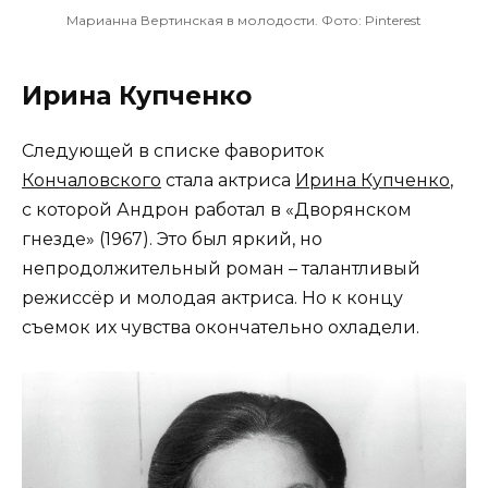
Марианна Вертинская в молодости. Фото: Pinterest
Ирина Купченко
Следующей в списке фавориток
Кончаловского
стала актриса
Ирина Купченко
,
с которой Андрон работал в «Дворянском
гнезде» (1967). Это был яркий, но
непродолжительный роман – талантливый
режиссёр и молодая актриса. Но к концу
съемок их чувства окончательно охладели.