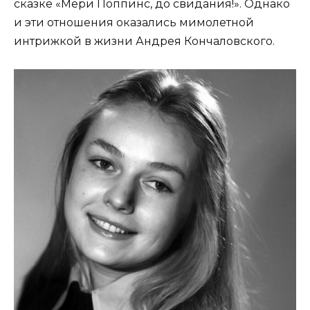
сказке «Мери Поппинс, до свидания!». Однако
и эти отношения оказались мимолетной
интрижкой в жизни Андрея Кончаловского.