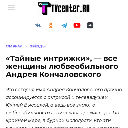
Перейти
к
содержанию
ГЛАВНАЯ
»
ЗВЁЗДЫ
«Тайные интрижки», — все
женщины любвеобильного
Андрея Кончаловского
Это сегодня имя Андрея Кончаловского прочно
ассоциируется с актрисой и телеведущей
Юлией Высоцкой, а ведь все знают о
любвеобильности гениального режиссера. По
крайней мере, в бурной молодости. Кто эти