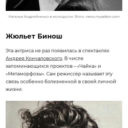
Наталья Андрейченко в молодости. Фото: news.myseldon.com
Жюльет Бинош
Эта актриса не раз появилась в спектаклях
Андрея Кончаловского
. В числе
запоминающихся проектов – «Чайка» и
«Метаморфозы». Сам режиссёр называет эту
связь особенно болезненной в своей личной
жизни.