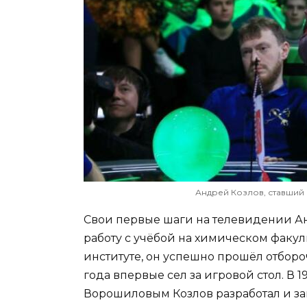
Андрей Козлов, ставший
Свои первые шаги на телевидении А
работу с учёбой на химическом факуль
институте, он успешно прошёл отборочн
года впервые сел за игровой стол. В
Ворошиловым Козлов разработал и за