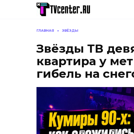
Перейти
к
содержанию
ГЛАВНАЯ
»
ЗВЁЗДЫ
Звёзды ТВ дев
квартира у мет
гибель на снег