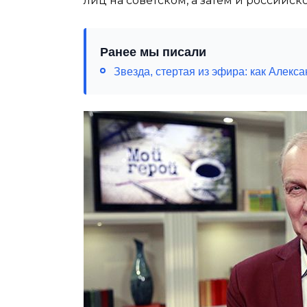
лиц на советском, а затем и российско
Ранее мы писали
Звезда, стертая из эфира: как Алекса