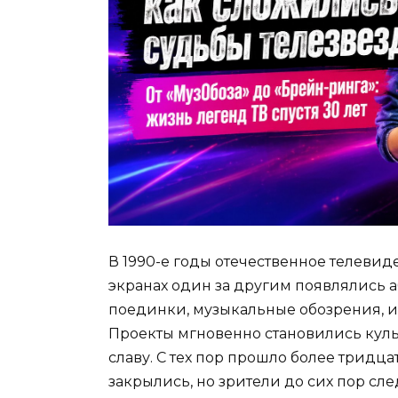
В 1990-е годы отечественное телеви
экранах один за другим появлялись 
поединки, музыкальные обозрения, и
Проекты мгновенно становились куль
славу. С тех пор прошло более тридц
закрылись, но зрители до сих пор сле