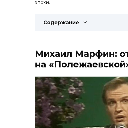
эпохи.
Содержание
Михаил Марфин: от
на «Полежаевской