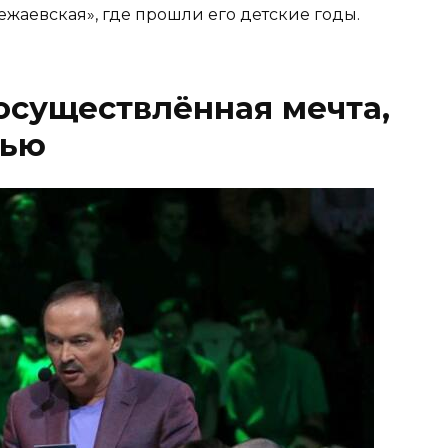
ежаевская», где прошли его детские годы.
осуществлённая мечта,
тью