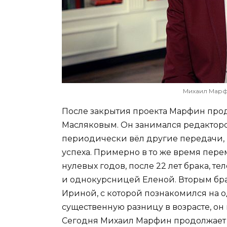
Михаил Марф
После закрытия проекта Марфин про
Масляковым. Он занимался редакторс
периодически вёл другие передачи, 
успеха. Примерно в то же время пере
нулевых годов, после 22 лет брака, т
и однокурсницей Еленой. Вторым бр
Ириной, с которой познакомился на 
существенную разницу в возрасте, он
Сегодня Михаил Марфин продолжает 