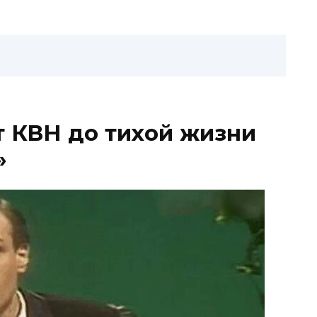
 КВН до тихой жизни
»