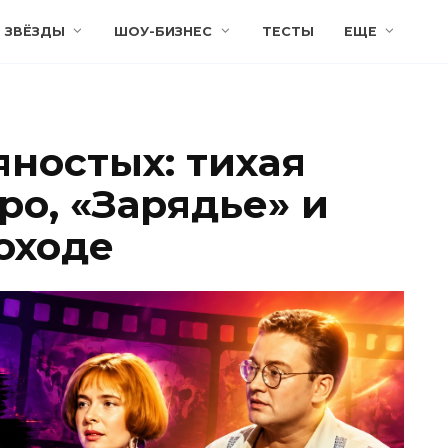
ЗВЁЗДЫ
ШОУ-БИЗНЕС
ТЕСТЫ
ЕЩЕ
яностых: тихая
ро, «Зарядье» и
оходе