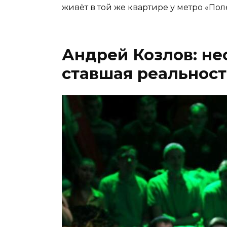
живёт в той же квартире у метро «Пол
Андрей Козлов: не
ставшая реальнос