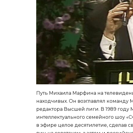
Путь Михаила Марфина на телевидени
находчивых. Он возглавлял команду М
редактора Высшей лиги. В 1989 году
интеллектуального семейного шоу «С
в эфире целое десятилетие, сделав 