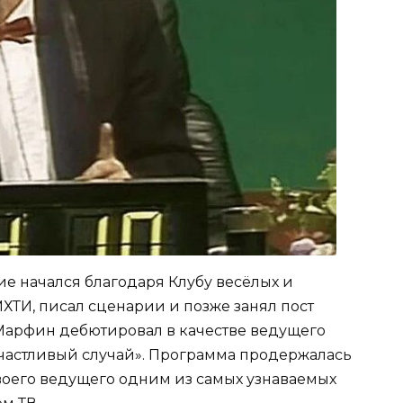
е начался благодаря Клубу весёлых и
ХТИ, писал сценарии и позже занял пост
 Марфин дебютировал в качестве ведущего
частливый случай». Программа продержалась
своего ведущего одним из самых узнаваемых