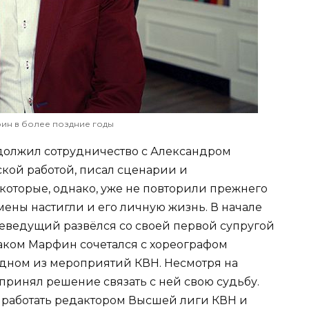
ин в более поздние годы
должил сотрудничество с Александром
кой работой, писал сценарии и
которые, однако, уже не повторили прежнего
мены настигли и его личную жизнь. В начале
елеведущий развёлся со своей первой супругой
аком Марфин сочетался с хореографом
одном из мероприятий КВН. Несмотря на
 принял решение связать с ней свою судьбу.
работать редактором Высшей лиги КВН и