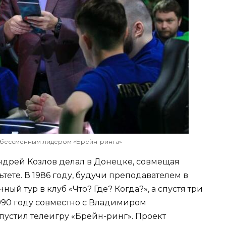
 бессменным лидером «Брейн-ринга»
ндрей Козлов делал в Донецке, совмещая
тете. В 1986 году, будучи преподавателем в
ый тур в клуб «Что? Где? Когда?», а спустя три
 1990 году совместно с Владимиром
пустил телеигру «Брейн-ринг». Проект