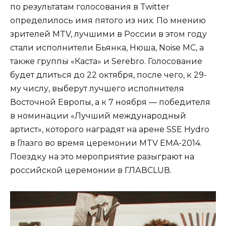
по результатам голосования в Twitter
определилось имя пятого из них. По мнению
зрителей MTV, лучшими в России в этом году
стали исполнители Бьянка, Нюша, Noise MC, а
также группы «Каста» и Serebro. Голосование
будет длиться до 22 октября, после чего, к 29-
му числу, выберут лучшего исполнителя
Восточной Европы, а к 7 ноября — победителя
в номинации «Лучший международный
артист», которого наградят на арене SSE Hydro
в Глазго во время церемонии MTV EMA-2014.
Поездку на это мероприятие разыграют на
российской церемонии в ГЛАВCLUВ.