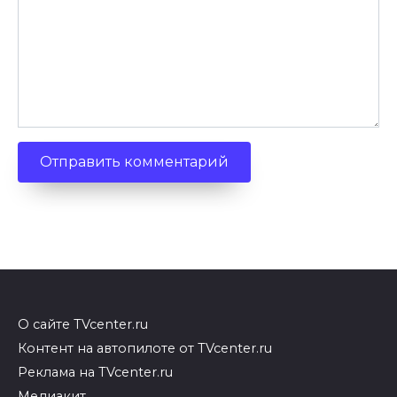
О сайте TVcenter.ru
Контент на автопилоте от TVcenter.ru
Реклама на TVcenter.ru
Медиакит