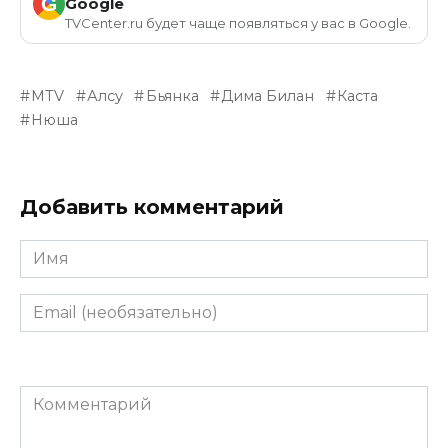
G
Google
TVCenter.ru будет чаще появляться у вас в Google.
MTV
Алсу
Бьянка
Дима Билан
Каста
Нюша
Добавить комментарий
Имя
Email
(необязательно)
Комментарий