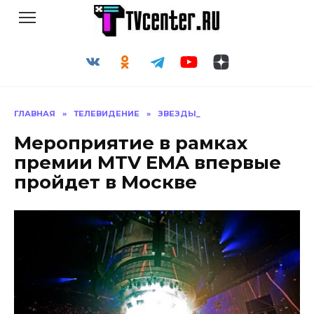
Перейти
к
содержанию
ГЛАВНАЯ
»
ТЕЛЕВИДЕНИЕ
»
ЗВЕЗДЫ_
Мероприятие в рамках
премии MTV EMA впервые
пройдет в Москве