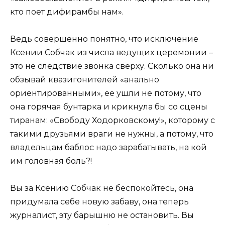
кто поет дифирамбы нам».
Ведь совершенно понятно, что исключение
Ксении Собчак из числа ведущих церемонии –
это не следствие звонка сверху. Сколько она ни
обзывай квазигонителей «анально
ориентированными», ее ушли не потому, что
она горячая бунтарка и крикнула бы со сцены
тиранам: «Свободу Ходорковскому!», которому с
такими друзьями враги не нужны, а потому, что
владельцам баблос надо зарабатывать, на кой
им головная боль?!
Вы за Ксению Собчак не беспокойтесь, она
придумала себе новую забаву, она теперь
журналист, эту барышню не остановить. Вы