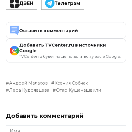
ДЗЕН
Телеграм
Оставить комментарий
Добавить TVCenter.ru в источники
G
Google
TVCenter.ru будет чаще появляться у вас в Google.
Андрей Малахов
Ксения Собчак
Лера Кудрявцева
Отар Кушанашвили
Добавить комментарий
Имя