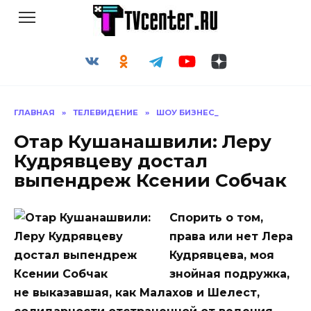
Перейти
к
содержанию
ГЛАВНАЯ
»
ТЕЛЕВИДЕНИЕ
»
ШОУ БИЗНЕС_
Отар Кушанашвили: Леру
Кудрявцеву достал
выпендреж Ксении Собчак
Спорить о том,
права или нет Лера
Кудрявцева, моя
знойная подружка,
не выказавшая, как Малахов и Шелест,