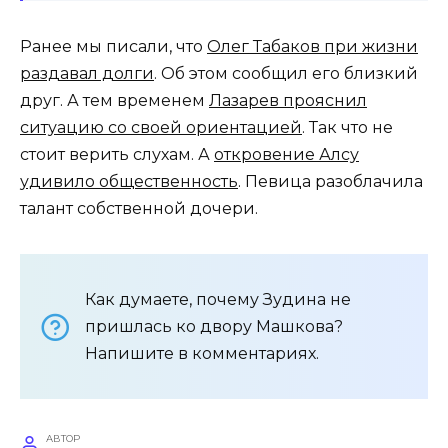
Ранее мы писали, что
Олег Табаков при жизни
раздавал долги
. Об этом сообщил его близкий
друг. А тем временем
Лазарев прояснил
ситуацию со своей ориентацией
. Так что не
стоит верить слухам. А
откровение Алсу
удивило общественность
. Певица разоблачила
талант собственной дочери.
Как думаете, почему Зудина не
пришлась ко двору Машкова?
Напишите в комментариях.
АВТОР