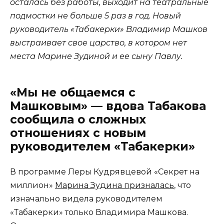
осталась без работы, выходит на театральные
подмостки не больше 5 раз в год. Новый
руководитель «Табакерки» Владимир Машков
выстраивает свое царство, в котором нет
места Марине Зудиной и ее сыну Павлу.
«Мы не общаемся с
Машковым» — вдова Табакова
сообщила о сложных
отношениях с новым
руководителем «Табакерки»
В программе Леры Кудрявцевой «Секрет на
миллион»
Марина Зудина призналась
, что
изначально видела руководителем
«Табакерки» только Владимира Машкова.