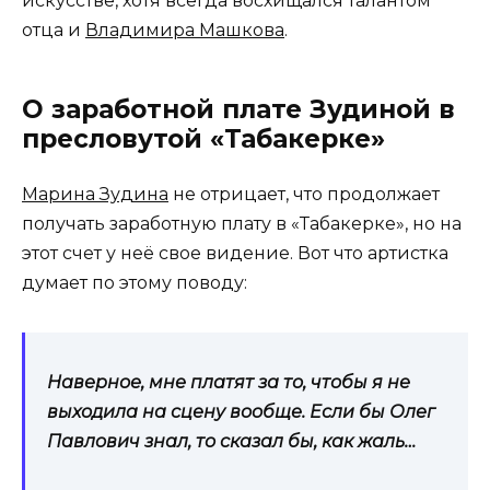
искусстве, хотя всегда восхищался талантом
отца и
Владимира Машкова
.
О заработной плате Зудиной в
пресловутой «Табакерке»
Марина Зудина
не отрицает, что продолжает
получать заработную плату в «Табакерке», но на
этот счет у неё свое видение. Вот что артистка
думает по этому поводу:
Наверное, мне платят за то, чтобы я не
выходила на сцену вообще. Если бы Олег
Павлович знал, то сказал бы, как жаль…