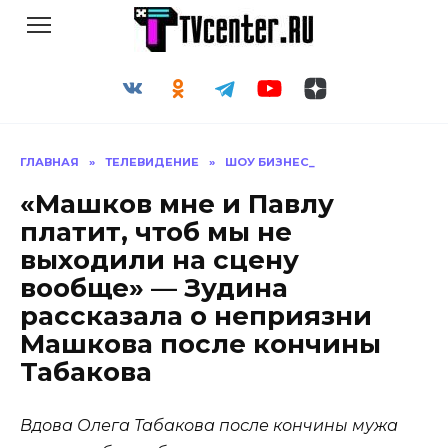
Перейти
к
содержанию
ГЛАВНАЯ
»
ТЕЛЕВИДЕНИЕ
»
ШОУ БИЗНЕС_
«Машков мне и Павлу
платит, чтоб мы не
выходили на сцену
вообще» — Зудина
рассказала о неприязни
Машкова после кончины
Табакова
Вдова Олега Табакова после кончины мужа