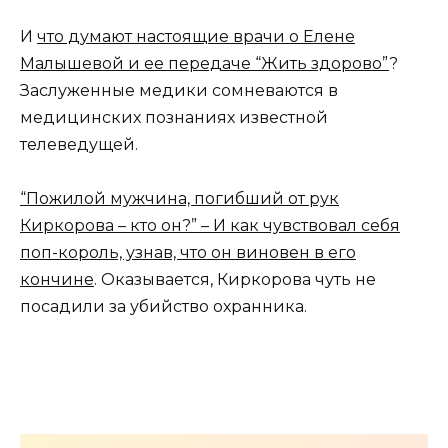
И
что думают настоящие врачи о Елене
Малышевой и ее передаче “Жить здорово”
?
Заслуженные медики сомневаются в
медицинских познаниях известной
телеведущей.
“Пожилой мужчина, погибший от рук
Киркорова – кто он?” – И как чувствовал себя
поп-король, узнав, что он виновен в его
кончине
. Оказывается, Киркорова чуть не
посадили за убийство охранника.