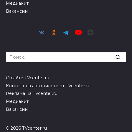
Медиакит
Вакансии
Search
for:
О сайте TVcenter.ru
Контент на автопилоте от TVcenter.ru
Реклама на TVcenter.ru
Медиакит
Вакансии
© 2026 TVcenter.ru