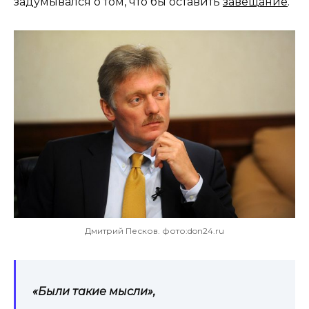
задумывался о том, что бы оставить
завещание
.
Дмитрий Песков. фото:don24.ru
«Были такие мысли»,