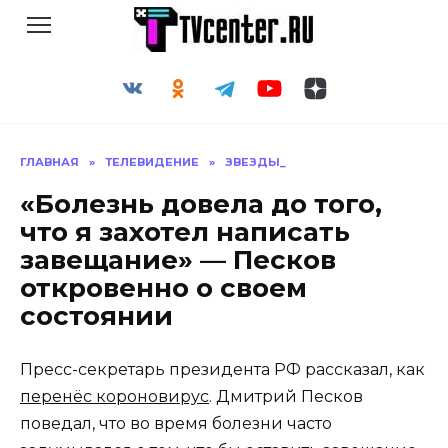
Перейти
к
содержанию
ГЛАВНАЯ
»
ТЕЛЕВИДЕНИЕ
»
ЗВЕЗДЫ_
«Болезнь довела до того,
что я захотел написать
завещание» — Песков
откровенно о своем
состоянии
Пресс-секретарь президента РФ рассказал, как
перенёс короновирус
. Дмитрий Песков
поведал, что во время болезни часто