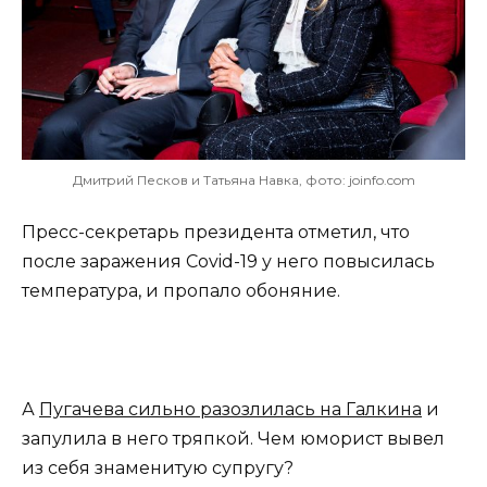
Дмитрий Песков и Татьяна Навка, фото: joinfo.com
Пресс-секретарь президента отметил, что
после заражения Covid-19 у него повысилась
температура, и пропало обоняние.
А
Пугачева сильно разозлилась на Галкина
и
запулила в него тряпкой. Чем юморист вывел
из себя знаменитую супругу?