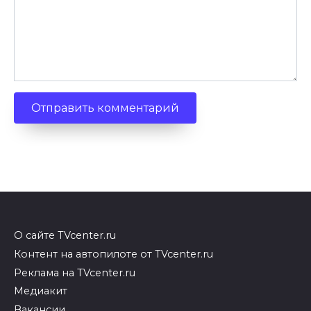
О сайте TVcenter.ru
Контент на автопилоте от TVcenter.ru
Реклама на TVcenter.ru
Медиакит
Вакансии