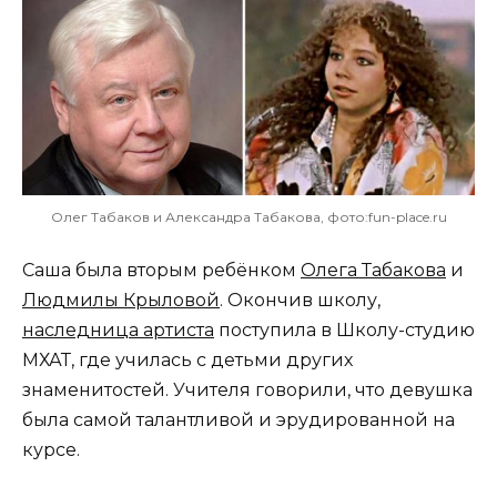
Олег Табаков и Александра Табакова, фото:fun-place.ru
Саша была вторым ребёнком
Олега Табакова
и
Людмилы Крыловой
. Окончив школу,
наследница артиста
поступила в Школу-студию
МХАТ, где училась с детьми других
знаменитостей. Учителя говорили, что девушка
была самой талантливой и эрудированной на
курсе.