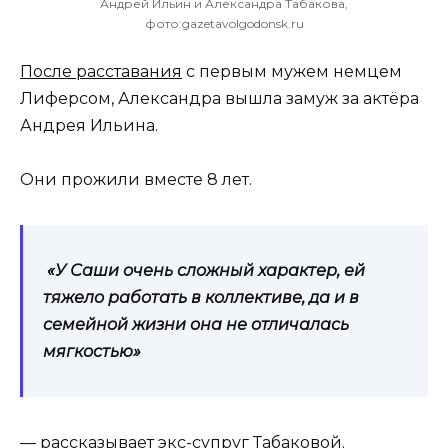
Андрей Ильин и Александра Табакова,
фото:gazetavolgodonsk.ru
После расставания
с первым мужем немцем
Лиферсом, Александра вышла замуж за актёра
Андрея Ильина.
Они прожили вместе 8 лет.
«У Саши очень сложный характер, ей
тяжело работать в коллективе, да и в
семейной жизни она не отличалась
мягкостью»
— рассказывает экс-супруг Табаковой.