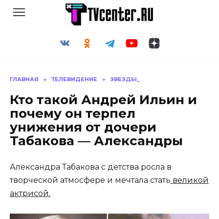
Перейти
к
содержанию
ГЛАВНАЯ
»
ТЕЛЕВИДЕНИЕ
»
ЗВЕЗДЫ_
Кто такой Андрей Ильин и
почему он терпел
унижения от дочери
Табакова — Александры
Александра Табакова с детства росла в
творческой атмосфере и мечтала стать
великой
актрисой.