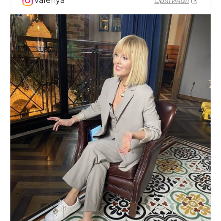
valeriya
Оригинал