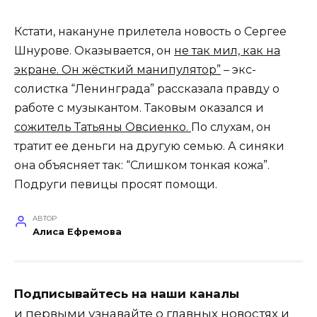
Кстати, накануне прилетела новость о Сергее
Шнурове. Оказывается, он
не так мил, как на
экране. Он жёсткий манипулятор”
– экс-
солистка “Ленинграда” рассказала правду о
работе с музыкантом. Таковым оказался и
сожитель Татьяны Овсиенко.
По слухам, он
тратит ее деньги на другую семью. А синяки
она объясняет так: “Слишком тонкая кожа”.
Подруги певицы просят помощи.
АВТОР
Алиса Ефремова
Подписывайтесь на наши каналы
и первыми узнавайте о главных новостях и