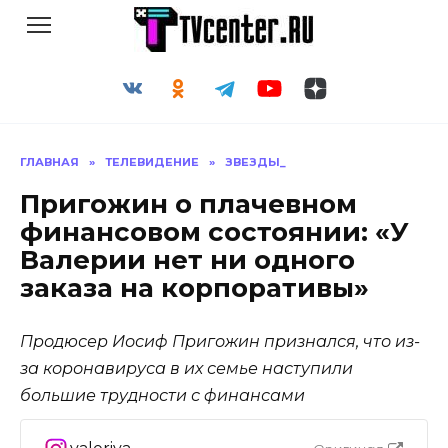
Перейти
к
содержанию
ГЛАВНАЯ
»
ТЕЛЕВИДЕНИЕ
»
ЗВЕЗДЫ_
Пригожин о плачевном
финансовом состоянии: «У
Валерии нет ни одного
заказа на корпоративы»
Продюсер Иосиф Пригожин признался, что из-
за коронавируса в их семье наступили
большие трудности с финансами