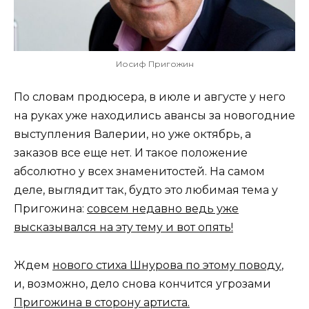
Иосиф Пригожин
По словам продюсера, в июле и августе у него
на руках уже находились авансы за новогодние
выступления Валерии, но уже октябрь, а
заказов все еще нет. И такое положение
абсолютно у всех знаменитостей. На самом
деле, выглядит так, будто это любимая тема у
Пригожина:
совсем недавно ведь уже
высказывался на эту тему и вот опять!
Ждем
нового стиха Шнурова по этому поводу
,
и, возможно, дело снова кончится угрозами
Пригожина в сторону артиста.