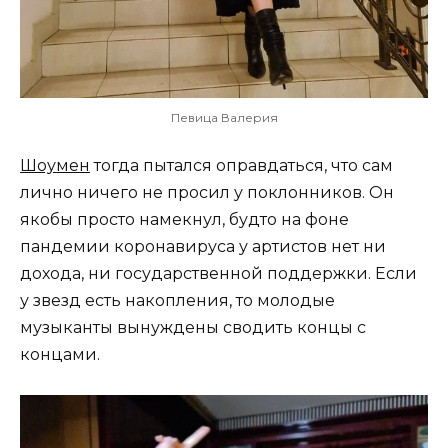
Певица Валерия
Шоумен
тогда пытался оправдаться, что сам
лично ничего не просил у поклонников. Он
якобы просто намекнул, будто на фоне
пандемии коронавируса у артистов нет ни
дохода, ни государственной поддержки. Если
у звезд есть накопления, то молодые
музыканты вынуждены сводить концы с
концами.