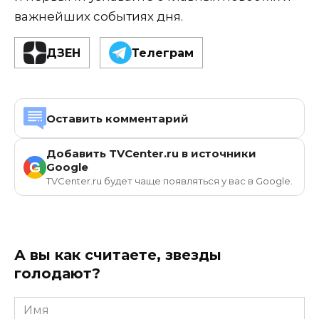
важнейших событиях дня.
ДЗЕН
Телеграм
Оставить комментарий
Добавить TVCenter.ru в источники
G
Google
TVCenter.ru будет чаще появляться у вас в Google.
А вы как считаете, звезды
голодают?
Имя