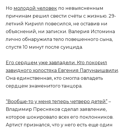
Но
молодой человек
по невыясненным
причинам решил свести счёты с жизнью. 29-
летний Кирилл повесился, не оставив ни
объяснений, ни записки. Валерия Истомина
лично обнаружила тело повешенного сына,
спустя 10 минут после суицида.
Его сердцем уже завладели. Кто покорил
завидного холостяка Евгения Папунаишвили
.
Она единственная, кто смогла овладеть
сердцем знаменитого танцора.
“Вообще-то у меня теперь четверо детей”
–
Владимир Пресняков сделал заявление,
которое шокировало всех его поклонников.
Артист признался, что у него есть еще один