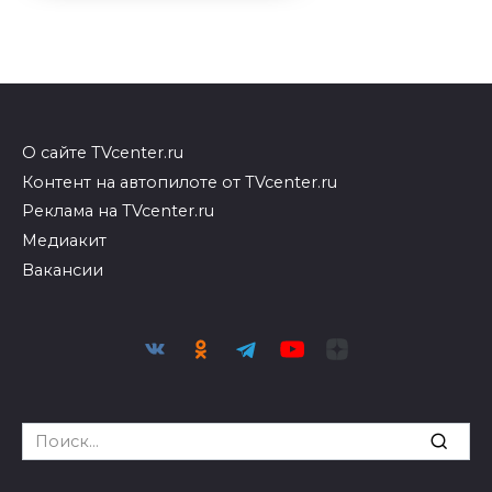
О сайте TVcenter.ru
Контент на автопилоте от TVcenter.ru
Реклама на TVcenter.ru
Медиакит
Вакансии
Search
for: