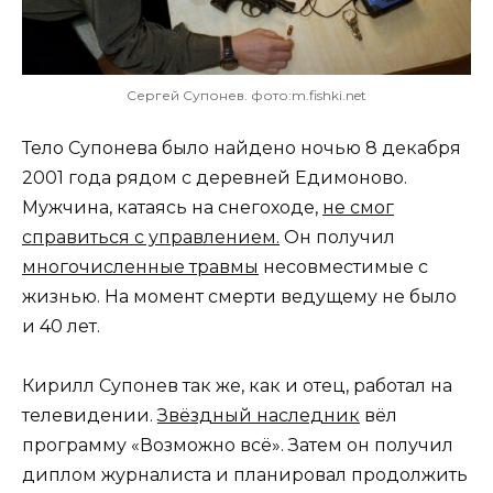
Сергей Супонев. фото:m.fishki.net
Тело Супонева было найдено ночью 8 декабря
2001 года рядом с деревней Едимоново.
Мужчина, катаясь на снегоходе,
не смог
справиться с управлением.
Он получил
многочисленные травмы
несовместимые с
жизнью. На момент смерти ведущему не было
и 40 лет.
Кирилл Супонев так же, как и отец, работал на
телевидении.
Звёздный наследник
вёл
программу «Возможно всё». Затем он получил
диплом журналиста и планировал продолжить