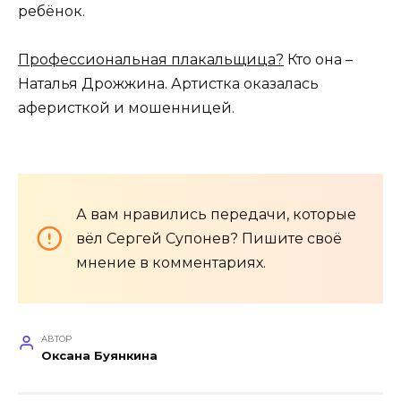
ребёнок.
Профессиональная плакальщица?
Кто она –
Наталья Дрожжина. Артистка оказалась
аферисткой и мошенницей.
А вам нравились передачи, которые
вёл Сергей Супонев? Пишите своё
мнение в комментариях.
АВТОР
Оксана Буянкина