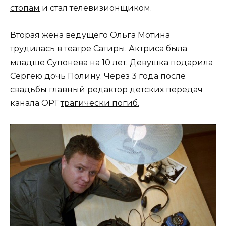
стопам
и стал телевизионщиком.
Вторая жена ведущего Ольга Мотина
трудилась в театре
Сатиры. Актриса была
младше Супонева на 10 лет. Девушка подарила
Сергею дочь Полину. Через 3 года после
свадьбы главный редактор детских передач
канала ОРТ
трагически погиб.