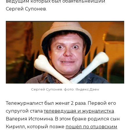
ведущим которых был обаятельнейший
Сергей Супонев.
Сергей Супонев. фото: Яндекс.Дзен
Тележурналист был женат 2 раза. Первой его
супругой стала
телеведущая и журналистка
Валерия Истомина. В этом браке родился сын
Кирилл, который позже
пошёл по отцовским