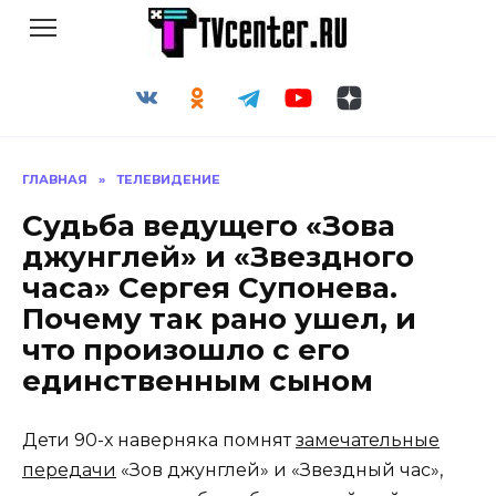
Перейти
к
содержанию
ГЛАВНАЯ
»
ТЕЛЕВИДЕНИЕ
Судьба ведущего «Зова
джунглей» и «Звездного
часа» Сергея Супонева.
Почему так рано ушел, и
что произошло с его
единственным сыном
Дети 90-х наверняка помнят
замечательные
передачи
«Зов джунглей» и «Звездный час»,