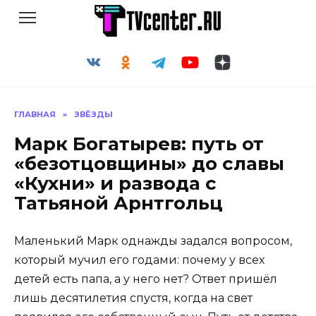
Перейти
к
содержанию
ГЛАВНАЯ
»
ЗВЁЗДЫ
Марк Богатырев: путь от
«безотцовщины» до славы
«Кухни» и развода с
Татьяной Арнтгольц
Маленький Марк однажды задался вопросом,
который мучил его годами: почему у всех
детей есть папа, а у него нет? Ответ пришёл
лишь десятилетия спустя, когда на свет