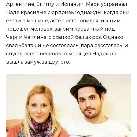
Аргентине, Египту и Испании. Марк устраивал
Наде красивые сюрпризы: однажды, когда они
ехали в машине, актёр остановился, и к ним
подошёл человек, загримированный под
Чарли Чаплина, с охапкой белых роз. Однако
свадьба так и не состоялась, пара рассталась, и
спустя всего несколько месяцев Надежда
вышла замуж за другого.