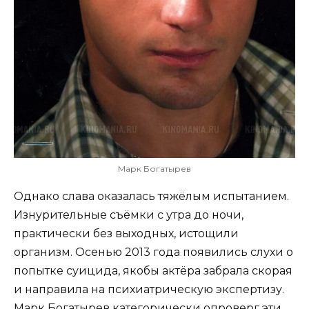
Марк Богатырев
Однако слава оказалась тяжёлым испытанием.
Изнурительные съёмки с утра до ночи,
практически без выходных, истощили
организм. Осенью 2013 года появились слухи о
попытке суицида, якобы актёра забрала скорая
и направила на психиатрическую экспертизу.
Марк Богатырев категорически опроверг эти