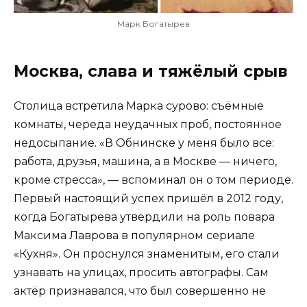
Марк Богатырев
Москва, слава и тяжёлый срыв
Столица встретила Марка сурово: съёмные
комнаты, череда неудачных проб, постоянное
недосыпание. «В Обнинске у меня было все:
работа, друзья, машина, а в Москве — ничего,
кроме стресса», — вспоминал он о том периоде.
Первый настоящий успех пришёл в 2012 году,
когда Богатырева утвердили на роль повара
Максима Лаврова в популярном сериале
«Кухня». Он проснулся знаменитым, его стали
узнавать на улицах, просить автографы. Сам
актёр признавался, что был совершенно не