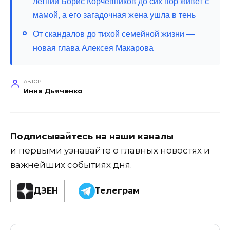
летний Борис Корчевников до сих пор живет с
мамой, а его загадочная жена ушла в тень
От скандалов до тихой семейной жизни —
новая глава Алексея Макарова
АВТОР
Инна Дьяченко
Подписывайтесь на наши каналы
и первыми узнавайте о главных новостях и
важнейших событиях дня.
ДЗЕН
Телеграм