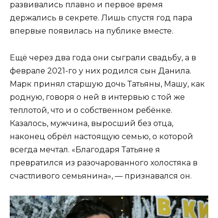
развивались плавно и первое время
держались в секрете. Лишь спустя год пара
впервые появилась на публике вместе.
Ещё через два года они сыграли свадьбу, а в
феврале 2021-го у них родился сын Данила.
Марк принял старшую дочь Татьяны, Машу, как
родную, говоря о ней в интервью с той же
теплотой, что и о собственном ребёнке.
Казалось, мужчина, выросший без отца,
наконец обрёл настоящую семью, о которой
всегда мечтал. «Благодаря Татьяне я
превратился из разочарованного холостяка в
счастливого семьянина», — признавался он.