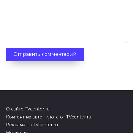
О сайте TVcenter.ru
Контент на автопилоте от TVcenter.ru
Реклама на TVcenter.ru
Медиакит