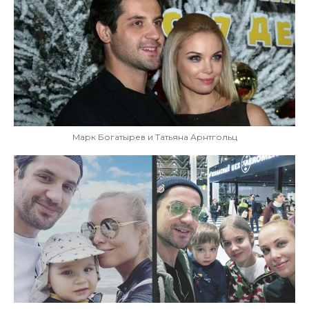
Марк Богатырев и Татьяна Арнтгольц