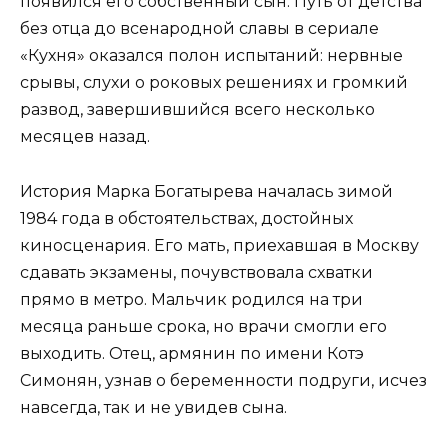
появился его собственный сын. Путь от детства
без отца до всенародной славы в сериале
«Кухня» оказался полон испытаний: нервные
срывы, слухи о роковых решениях и громкий
развод, завершившийся всего несколько
месяцев назад.
История Марка Богатырева началась зимой
1984 года в обстоятельствах, достойных
киносценария. Его мать, приехавшая в Москву
сдавать экзамены, почувствовала схватки
прямо в метро. Мальчик родился на три
месяца раньше срока, но врачи смогли его
выходить. Отец, армянин по имени Котэ
Симонян, узнав о беременности подруги, исчез
навсегда, так и не увидев сына.