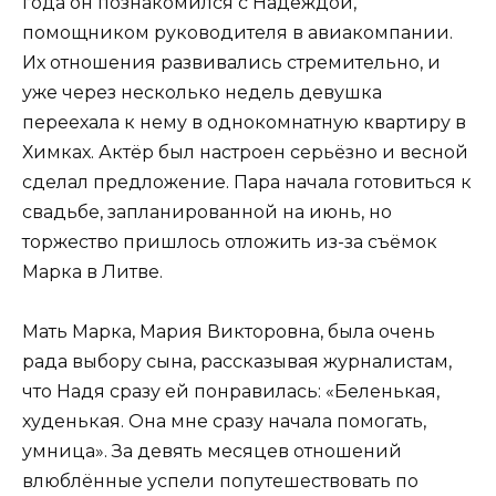
года он познакомился с Надеждой,
помощником руководителя в авиакомпании.
Их отношения развивались стремительно, и
уже через несколько недель девушка
переехала к нему в однокомнатную квартиру в
Химках. Актёр был настроен серьёзно и весной
сделал предложение. Пара начала готовиться к
свадьбе, запланированной на июнь, но
торжество пришлось отложить из-за съёмок
Марка в Литве.
Мать Марка, Мария Викторовна, была очень
рада выбору сына, рассказывая журналистам,
что Надя сразу ей понравилась: «Беленькая,
худенькая. Она мне сразу начала помогать,
умница». За девять месяцев отношений
влюблённые успели попутешествовать по