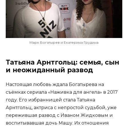
Марк Богатырев и Екатерина Грудина
Татьяна Арнтгольц: семья, сын
и неожиданный развод
Настоящая любовь ждала Богатырева на
съёмках сериала «Наживка для ангела» в 2017
году. Его избранницей стала Татьяна
Арнтгольц, актриса с непростой судьбой, уже
пережившая развод с Иваном Жидковым и
воспитывавшая дочь Машу. Их отношения