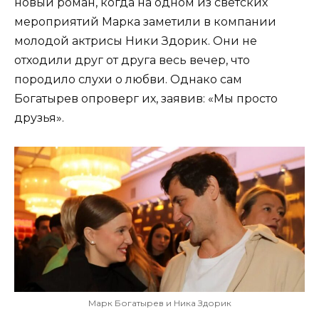
новый роман, когда на одном из светских
мероприятий Марка заметили в компании
молодой актрисы Ники Здорик. Они не
отходили друг от друга весь вечер, что
породило слухи о любви. Однако сам
Богатырев опроверг их, заявив: «Мы просто
друзья».
Марк Богатырев и Ника Здорик