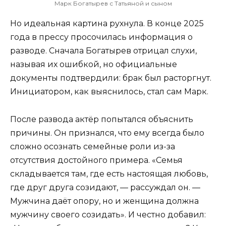
Марк Богатырев с Татьяной и сыном
Но идеальная картина рухнула. В конце 2025
года в прессу просочилась информация о
разводе. Сначала Богатырев отрицал слухи,
называя их ошибкой, но официальные
документы подтвердили: брак был расторгнут.
Инициатором, как выяснилось, стал сам Марк.
После развода актёр попытался объяснить
причины. Он признался, что ему всегда было
сложно осознать семейные роли из-за
отсутствия достойного примера. «Семья
складывается там, где есть настоящая любовь,
где друг друга созидают, — рассуждал он. —
Мужчина даёт опору, но и женщина должна
мужчину своего созидать». И честно добавил: