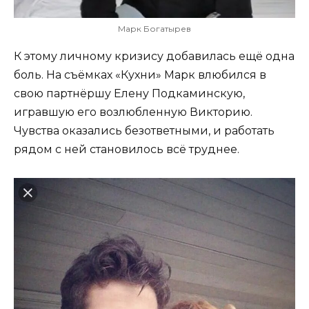
Марк Богатырев
К этому личному кризису добавилась ещё одна
боль. На съёмках «Кухни» Марк влюбился в
свою партнёршу Елену Подкаминскую,
игравшую его возлюбленную Викторию.
Чувства оказались безответными, и работать
рядом с ней становилось всё труднее.