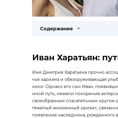
Содержание
Иван Харатьян: пу
Имя Дмитрия Харатьяна прочно ассоц
чья харизма и обезоруживающая улы
кино. Однако его сын Иван, появивший
иной путь, нежели покорение актерс
своеобразным спасательным кругом д
тяжелый жизненный кризис, связанн
появление наследника, рожденного в