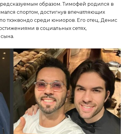
предсказуемым образом. Тимофей родился в
имался спортом, достигнув впечатляющих
 по тхэквондо среди юниоров. Его отец, Денис
достижениями в социальных сетях,
сына.