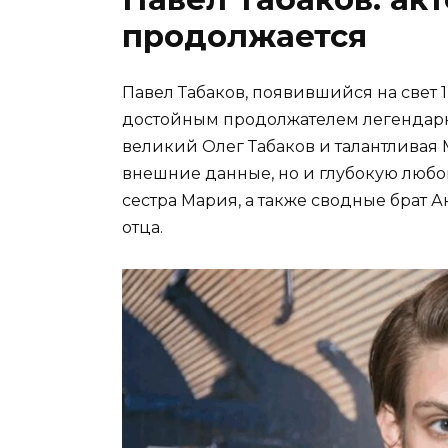
продолжается
Павел Табаков, появившийся на свет 1 
достойным продолжателем легендарн
великий Олег Табаков и талантливая
внешние данные, но и глубокую любов
сестра Мария, а также сводные брат А
отца.