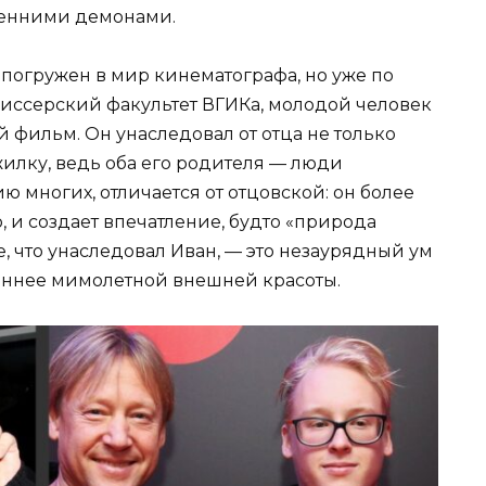
ренними демонами.
ю погружен в мир кинематографа, но уже по
иссерский факультет ВГИКа, молодой человек
 фильм. Он унаследовал от отца не только
жилку, ведь оба его родителя — люди
ю многих, отличается от отцовской: он более
, и создает впечатление, будто «природа
е, что унаследовал Иван, — это незаурядный ум
ценнее мимолетной внешней красоты.