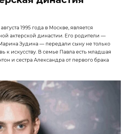
августа 1995 года в Москве, является
ой актерской династии. Его родители —
 Марина Зудина — передали сыну не только
ь к искусству. В семье Павла есть младшая
нтон и сестра Александра от первого брака