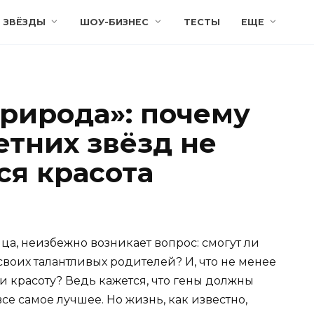
ЗВЁЗДЫ
ШОУ-БИЗНЕС
ТЕСТЫ
ЕЩЕ
природа»: почему
етних звёзд не
ся красота
ца, неизбежно возникает вопрос: смогут ли
своих талантливых родителей? И, что не менее
и красоту? Ведь кажется, что гены должны
все самое лучшее. Но жизнь, как известно,