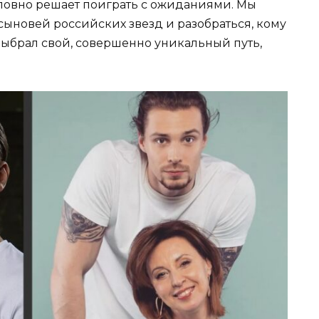
ловно решает поиграть с ожиданиями. Мы
сыновей российских звезд и разобраться, кому
 выбрал свой, совершенно уникальный путь,