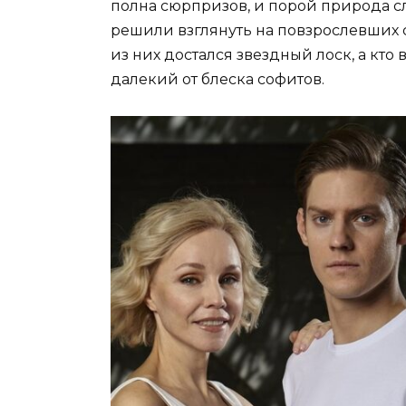
полна сюрпризов, и порой природа с
решили взглянуть на повзрослевших 
из них достался звездный лоск, а кто
далекий от блеска софитов.