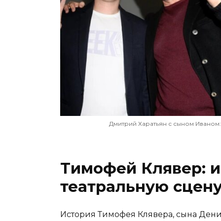
Дмитрий Харатьян с сыном Иваном:
Тимофей Клявер: и
театральную сцен
История Тимофея Клявера, сына Денис