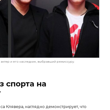
 актер и его наследник, выбравший режиссуру.
з спорта на
у
а Клявера, наглядно демонстрирует, что