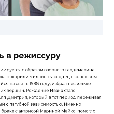
ть в режиссуру
иируется с образом озорного гардемарина,
бка покорили миллионы сердец в советском
ся на свет в 1998 году, избрал несколько
ких вершин. Рождение Ивана стало
ля Дмитрия, который в тот период переживал
ый с пагубной зависимостью. Именно
 браке с актрисой Мариной Майко, помогло