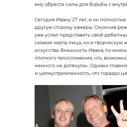
ему обрести силы для борьбы с внут
Сегодня Ивану 27 лет, и он полность
другую сторону камеры. Окончив реж
уже успел представить свой дебютный
схожие черты лица, но и творческую 
искусства. Внешность Ивана, по мнени
плотного телосложения, что, возможно
немного не дотянула». Однако главно
и целеустремленность, что гораздо 