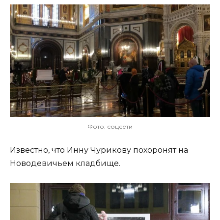
Фото: соцсети
Известно, что Инну Чурикову похоронят на
Новодевичьем кладбище.