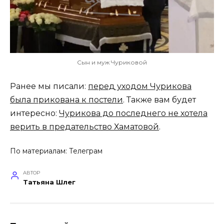
Сын и муж Чуриковой
Ранее мы писали:
перед уходом Чурикова
была прикована к постели
. Также вам будет
интересно:
Чурикова до последнего не хотела
верить в предательство Хаматовой
.
По материалам:
Телеграм
АВТОР
Татьяна Шлег