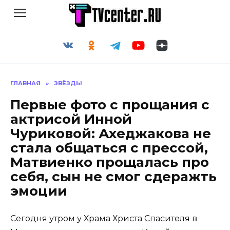
Перейти
к
содержанию
ГЛАВНАЯ
»
ЗВЁЗДЫ
Первые фото с прощания с
актрисой Инной
Чуриковой: Ахеджакова не
стала общаться с прессой,
Матвиенко прощалась про
себя, сын не смог сдеражть
эмоции
Сегодня утром у Храма Христа Спасителя в