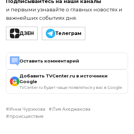
Подписывайтесь на наши каналы
и первыми узнавайте о главных новостях и
важнейших событиях дня.
ДЗЕН
Телеграм
Оставить комментарий
Добавить TVCenter.ru в источники
G
Google
TVCenter.ru будет чаще появляться у вас в Google.
Инна Чурикова
Лия Ахеджакова
происшествие