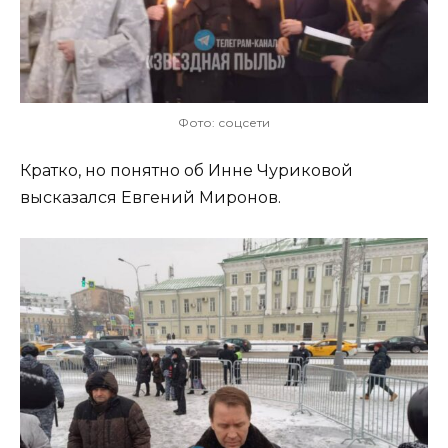
Фото: соцсети
Кратко, но понятно об Инне Чуриковой
высказался Евгений Миронов.