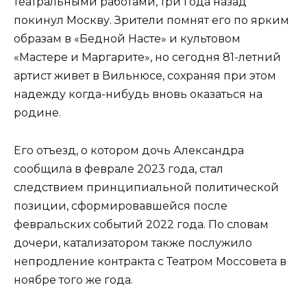
театральными работами, три года назад
покинул Москву. Зрители помнят его по ярким
образам в «Бедной Насте» и культовом
«Мастере и Маргарите», но сегодня 81-летний
артист живет в Вильнюсе, сохраняя при этом
надежду когда-нибудь вновь оказаться на
родине.
Его отъезд, о котором дочь Александра
сообщила в феврале 2023 года, стал
следствием принципиальной политической
позиции, сформировавшейся после
февральских событий 2022 года. По словам
дочери, катализатором также послужило
непродление контракта с Театром Моссовета в
ноябре того же года.