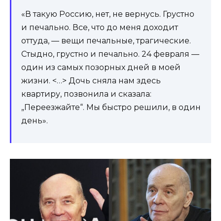
«В такую Россию, нет, не вернусь. Грустно
и печально. Все, что до меня доходит
оттуда, — вещи печальные, трагические.
Стыдно, грустно и печально. 24 февраля —
один из самых позорных дней в моей
жизни. <…> Дочь сняла нам здесь
квартиру, позвонила и сказала:
„Переезжайте“. Мы быстро решили, в один
день».