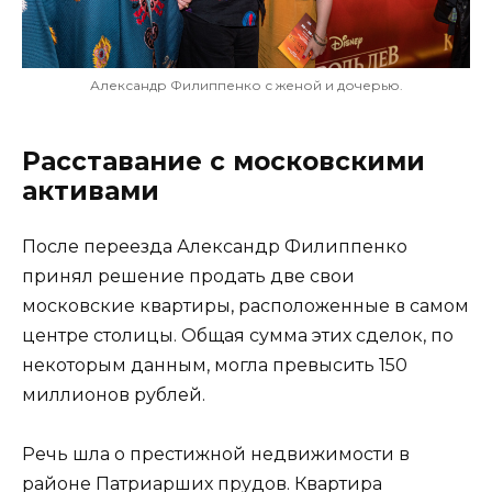
Александр Филиппенко с женой и дочерью.
Расставание с московскими
активами
После переезда Александр Филиппенко
принял решение продать две свои
московские квартиры, расположенные в самом
центре столицы. Общая сумма этих сделок, по
некоторым данным, могла превысить 150
миллионов рублей.
Речь шла о престижной недвижимости в
районе Патриарших прудов. Квартира