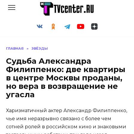
Перейти
к
содержанию
ГЛАВНАЯ
»
ЗВЁЗДЫ
Судьба Александра
Филиппенко: две квартиры
в центре Москвы проданы,
но вера в возвращение не
угасла
Харизматичный актер Александр Филиппенко,
чье имя неразрывно связано с более чем
сотней ролей в российском кино и знаковыми