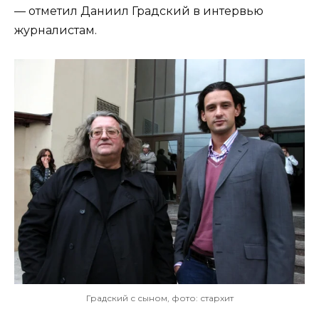
— отметил Даниил Градский в интервью
журналистам.
Градский с сыном, фото: стархит