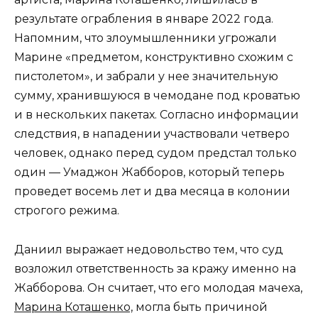
результате ограбления в январе 2022 года.
Напомним, что злоумышленники угрожали
Марине «предметом, конструктивно схожим с
пистолетом», и забрали у нее значительную
сумму, хранившуюся в чемодане под кроватью
и в нескольких пакетах. Согласно информации
следствия, в нападении участвовали четверо
человек, однако перед судом предстал только
один — Умаджон Жабборов, который теперь
проведет восемь лет и два месяца в колонии
строгого режима.
Даниил выражает недовольство тем, что суд
возложил ответственность за кражу именно на
Жабборова. Он считает, что его молодая мачеха,
Марина Коташенко,
могла быть причиной