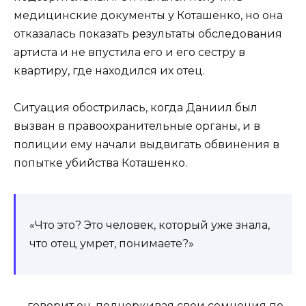
медицинские документы у Коташенко, но она
отказалась показать результаты обследования
артиста и не впустила его и его сестру в
квартиру, где находился их отец.
Ситуация обострилась, когда Даниил был
вызван в правоохранительные органы, и в
полиции ему начали выдвигать обвинения в
попытке убийства Коташенко.
«Что это? Это человек, который уже знала,
что отец умрет, понимаете?»
— говорит он, подчеркивая свои сомнения по