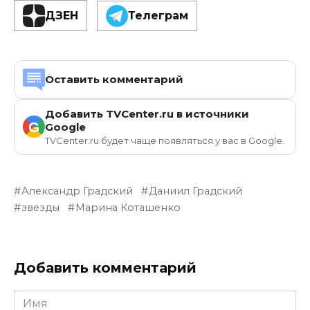
ДЗЕН
Телеграм
Оставить комментарий
Добавить TVCenter.ru в источники
G
Google
TVCenter.ru будет чаще появляться у вас в Google.
Александр Градский
Даниил Градский
звезды
Марина Коташенко
Добавить комментарий
Имя