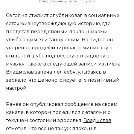
Влад Лисовец, фото: соцсети
Сегодня стилист опубликовал в социальных
сетях жизнеутверждающую историю, где
предстал перед своими поклонниками
улыбающимся и танцующим. На видео он
уверенно продефилировал к минивэну в
стильной шубе под веселую и задорную
музыку. Также в следующей записи из лифта
Владислав запечатлел себя, улыбаясь в
зеркало, что демонстрирует его позитивный
настрой.
Ранее он опубликовал сообщение на своем
канале, в котором поделился деталями о
текущем состоянии здоровья.
Владислав
отметил, что все не так уж плохо, и в