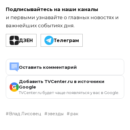
Подписывайтесь на наши каналы
и первыми узнавайте о главных новостях и
важнейших событиях дня.
ДЗЕН
Телеграм
Оставить комментарий
Добавить TVCenter.ru в источники
G
Google
TVCenter.ru будет чаще появляться у вас в Google.
Влад Лисовец
звезды
рак