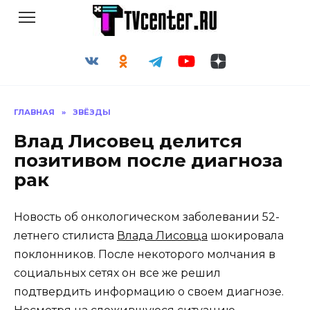
Перейти
к
содержанию
ГЛАВНАЯ
»
ЗВЁЗДЫ
Влад Лисовец делится
позитивом после диагноза
рак
Новость об онкологическом заболевании 52-
летнего стилиста
Влада Лисовца
шокировала
поклонников. После некоторого молчания в
социальных сетях он все же решил
подтвердить информацию о своем диагнозе.