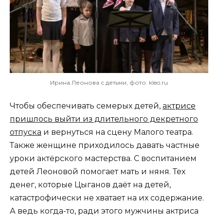
Ирина Леонова с детьми, фото: kleo.ru
Чтобы обеспечивать семерых детей,
актрисе
пришлось выйти из длительного декретного
отпуска
и вернуться на сцену Малого театра.
Также женщине приходилось давать частные
уроки актёрского мастерства. С воспитанием
детей Леоновой помогает мать и няня. Тех
денег, которые Цыганов даёт на детей,
катастрофически не хватает на их содержание.
А ведь когда-то, ради этого мужчины актриса