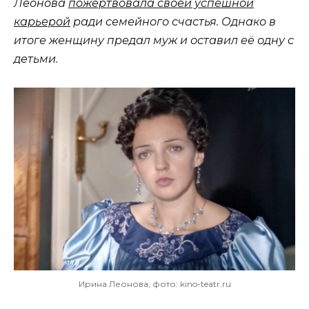
Леонова
пожертвовала своей успешной
карьерой
ради семейного счастья. Однако в
итоге женщину предал муж и оставил её одну с
детьми.
Ирина Леонова, фото: kino-teatr.ru