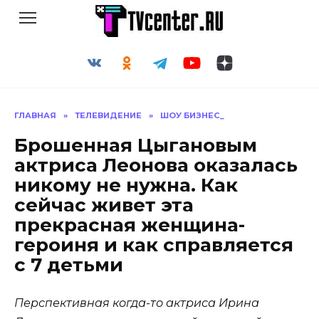
Перейти
к
содержанию
ГЛАВНАЯ
»
ТЕЛЕВИДЕНИЕ
»
ШОУ БИЗНЕС_
Брошенная Цыгановым
актриса Леонова оказалась
никому не нужна. Как
сейчас живет эта
прекрасная женщина-
героиня и как справляется
с 7 детьми
Перспективная когда-то актриса Ирина