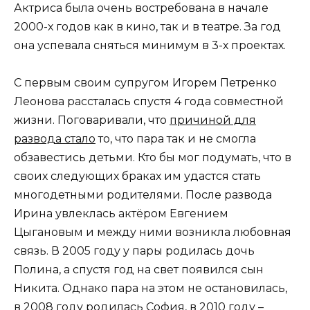
Актриса была очень востребована в начале
2000-х годов как в кино, так и в театре. За год
она успевала сняться минимум в 3-х проектах.
С первым своим супругом Игорем Петренко
Леонова рассталась спустя 4 года совместной
жизни. Поговаривали, что
причиной для
развода стало
то, что пара так и не смогла
обзавестись детьми. Кто бы мог подумать, что в
своих следующих браках им удастся стать
многодетными родителями. После развода
Ирина увлеклась актёром Евгением
Цыгановым и между ними возникла любовная
связь. В 2005 году у пары родилась дочь
Полина, а спустя год на свет появился сын
Никита. Однако пара на этом не остановилась,
в 2008 году родилась София, в 2010 году –