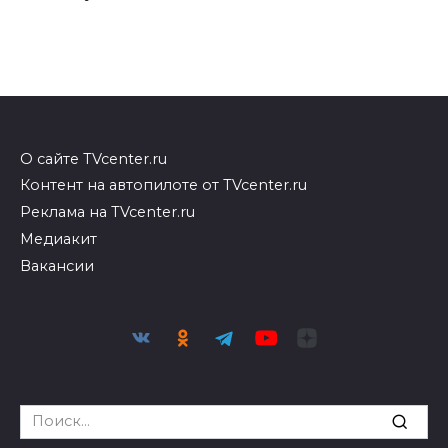
О сайте TVcenter.ru
Контент на автопилоте от TVcenter.ru
Реклама на TVcenter.ru
Медиакит
Вакансии
Search
for: