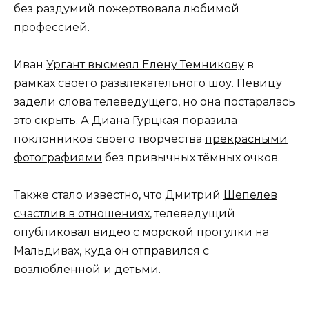
без раздумий пожертвовала любимой
профессией.
Иван
Ургант высмеял Елену Темникову
в
рамках своего развлекательного шоу. Певицу
задели слова телеведущего, но она постаралась
это скрыть. А Диана Гурцкая поразила
поклонников своего творчества
прекрасными
фотографиями
без привычных тёмных очков.
Также стало известно, что Дмитрий
Шепелев
счастлив в отношениях
, телеведущий
опубликовал видео с морской прогулки на
Мальдивах, куда он отправился с
возлюбленной и детьми.