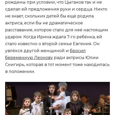
рождены при условии, что Цыганов так и не
сделал ей предложения руки и сердца. Никто
не знает, скольких детей бы ещё родила
актриса, если бы не драматическое
расставание, которое стало для неё настоящим
ударом. Когда Ирина ждала 7-го ребёнка, ей
стало известно о второй семье Евгения. Он
увлёкся другой женщиной и
бросил
беременную Леонову
ради актрисы Юлии
Снигирь, которая в тот момент тоже находилась
в положении.