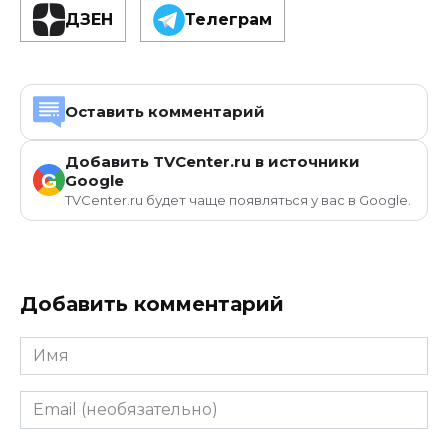
ДЗЕН
Телеграм
Оставить комментарий
Добавить TVCenter.ru в источники
G
Google
TVCenter.ru будет чаще появляться у вас в Google.
Добавить комментарий
Имя
Email
(необязательно)