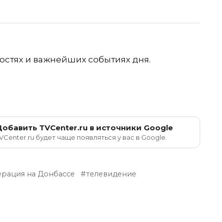
остях и важнейших событиях дня.
Добавить TVCenter.ru в источники Google
VCenter.ru будет чаще появляться у вас в Google.
рация на Донбассе
телевидение