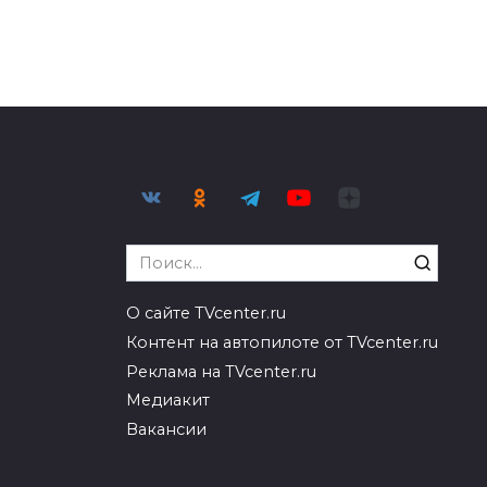
Search
for:
О сайте TVcenter.ru
Контент на автопилоте от TVcenter.ru
Реклама на TVcenter.ru
Медиакит
Вакансии