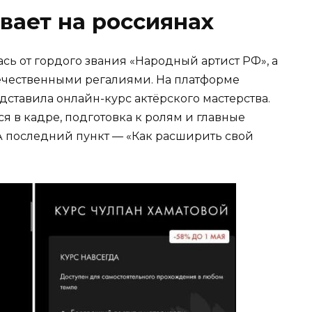
вает на россиянах
сь от гордого звания «Народный артист РФ», а
течественными регалиями. На платформе
дставила онлайн-курс актёрского мастерства.
я в кадре, подготовка к ролям и главные
 последний пункт — «Как расширить свой