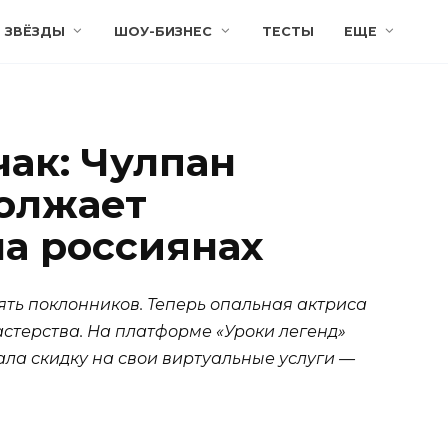
ЗВЁЗДЫ
ШОУ-БИЗНЕС
ТЕСТЫ
ЕЩЕ
чак: Чулпан
олжает
на россиянах
ять поклонников. Теперь опальная актриса
астерства. На платформе «Уроки легенд»
ла скидку на свои виртуальные услуги —