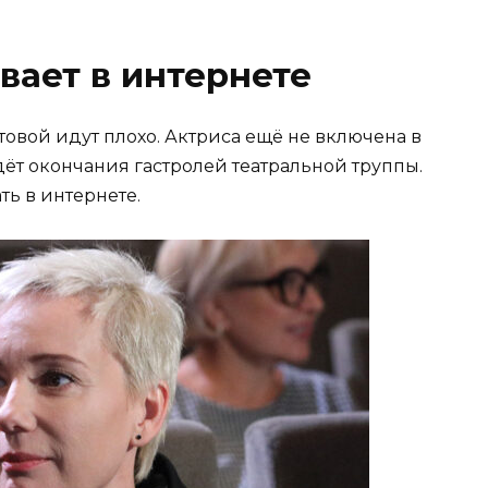
вает в интернете
товой идут плохо. Актриса ещё не включена в
ждёт окончания гастролей театральной труппы.
ть в интернете.