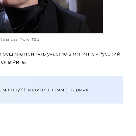
Хаматова. Фото: ТВЦ
ва решила
принять участие
в митинге «Русский
ся в Риге.
аматову? Пишите в комментариях.