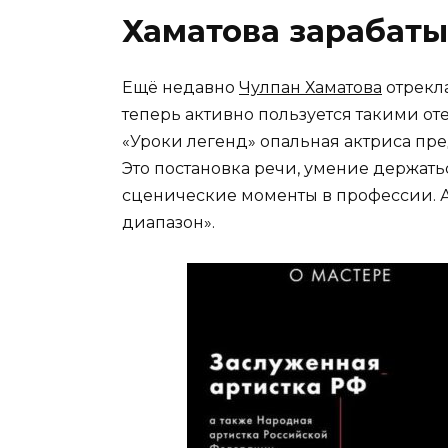
Хаматова зарабаты
Ещё недавно
Чулпан Хаматова
отрекла
теперь активно пользуется такими о
«Уроки легенд» опальная актриса пре
Это постановка речи, умение держатьс
сценические моменты в профессии. А
диапазон».