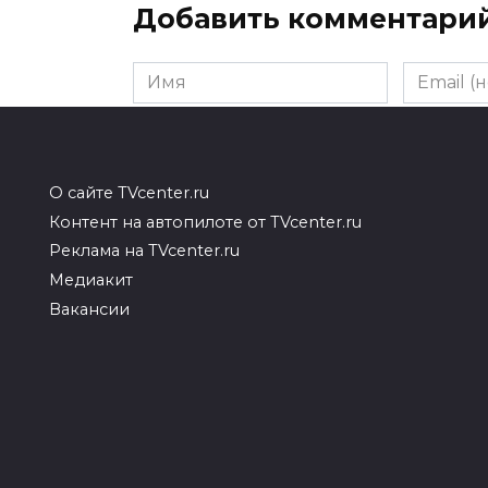
Добавить комментари
Имя
Email
(необяза
Комментарий
О сайте TVcenter.ru
Контент на автопилоте от TVcenter.ru
Реклама на TVcenter.ru
Медиакит
Вакансии