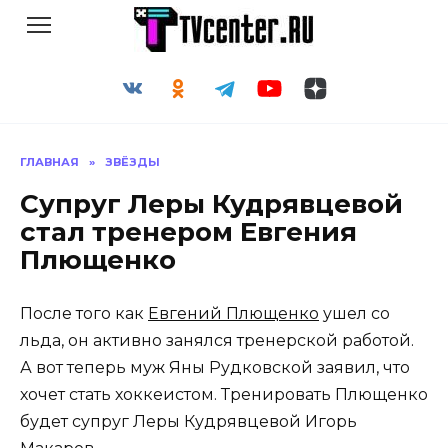
Перейти
к
содержанию
ГЛАВНАЯ
»
ЗВЁЗДЫ
Супруг Леры Кудрявцевой
стал тренером Евгения
Плющенко
После того как
Евгений Плющенко
ушел со
льда, он активно занялся тренерской работой.
А вот теперь муж Яны Рудковской заявил, что
хочет стать хоккеистом. Тренировать Плющенко
будет супруг Леры Кудрявцевой Игорь