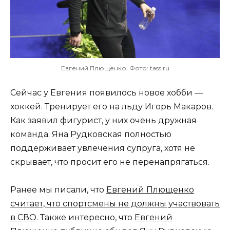
Евгений Плющенко. Фото: tass.ru
Сейчас у Евгения появилось новое хобби —
хоккей. Тренирует его на льду Игорь Макаров.
Как заявил фигурист, у них очень дружная
команда. Яна Рудковская полностью
поддерживает увлечения супруга, хотя не
скрывает, что просит его не перенапрягаться.
Ранее мы писали, что
Евгений Плющенко
считает, что спортсмены не должны участвовать
в СВО
. Также интересно, что
Евгений