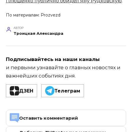
Плющенко публично обидел Яну Рудковскую
.
По материалам:
Prozvezd
АВТОР
Троицкая Александра
Подписывайтесь на наши каналы
и первыми узнавайте о главных новостях и
важнейших событиях дня.
ДЗЕН
Телеграм
Оставить комментарий