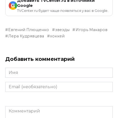
Добавить TVCenter.ru в источники
G
Google
TVCenter.ru будет чаще появляться у вас в Google.
Евгений Плющенко
звезды
Игорь Макаров
Лера Кудрявцева
хоккей
Добавить комментарий
Имя
Email
(необязательно)
Комментарий