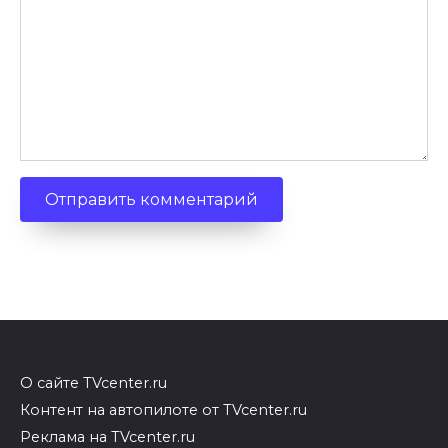
О сайте TVcenter.ru
Контент на автопилоте от TVcenter.ru
Реклама на TVcenter.ru