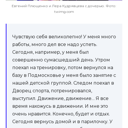
Евгений Плющенко и Лера Кудрявцева с дочерью. Фото:
twimg.com
Чувствую себя великолепно! У меня много
работы, много дел все надо успеть.
Сегодня, например, у меня был
совершенно сумасшедший день. Утром
поехал на тренировку, потом вернулся на
базу в Подмосковье у меня было занятие с
нашей детской группой. Следом поехал в
Дворец спорта, потренировался,
выступил. Движение, движение… Я все
время нахожусь в движении. И мне это
очень нравится. Конечно, будет и отдых.
Сегодня вернусь домой и в парилочку. У