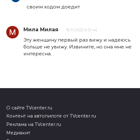
своим ходом доедит
Мила Милая
16.11.2022 в 12:44
Эту женщину первый раз вижу и надеюсь
больше не увижу. Извините, но она мне не
интересна.
О сайте TVcenter.ru
Контент на автопилоте от TVcenter.ru
Реклама на TVcenter.ru
Медиакит