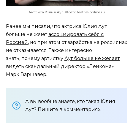
Актриса Юлия Ауг. Фото: teatral-online.ru
Ранее мы писали, что актриса Юлия Ауг
больше не хочет
ассоциировать себя с
Россией
, но при этом от заработка на россиянах
не отказывается. Также интересно
знать, почему артистку
Ауг больше не желает
видеть скандальный директор «Ленкома»
Марк Варшавер.
А вы вообще знаете, кто такая Юлия
Ауг? Пишите в комментариях.