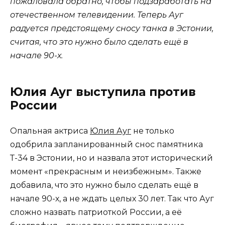
пожаловала обратно, чтобы подзаработать на
отечественном телевидении. Теперь Ауг
радуется предстоящему сносу танка в Эстонии,
считая, что это нужно было сделать ещё в
начале 90-х.
Юлия Ауг выступила против
России
Опальная актриса
Юлия Ауг
не только
одобрила запланированный снос памятника
Т-34 в Эстонии, но и назвала этот исторический
момент «прекрасным и неизбежным». Также
добавила, что это нужно было сделать ещё в
начале 90-х, а не ждать целых 30 лет. Так что Ауг
сложно назвать патриоткой России, а её