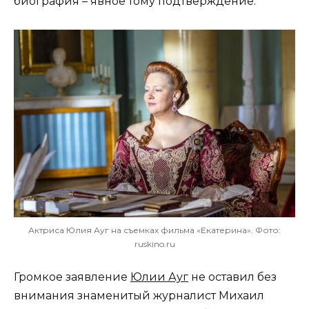
биография – явное тому подтверждение.
Актриса Юлия Ауг на съемках фильма «Екатерина». Фото:
ruskino.ru
Громкое заявление
Юлии Ауг
не оставил без
внимания знаменитый журналист Михаил