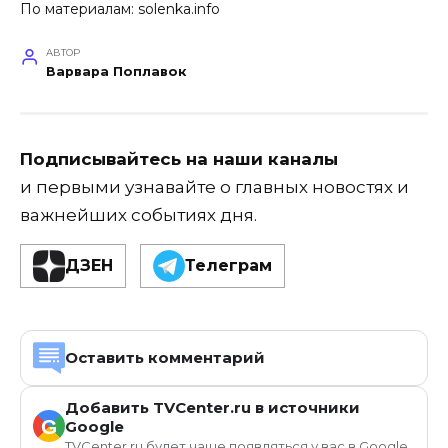
По материалам:
solenka.info
АВТОР
Варвара Поплавок
Подписывайтесь на наши каналы
и первыми узнавайте о главных новостях и
важнейших событиях дня.
ДЗЕН
Телеграм
Оставить комментарий
Добавить TVCenter.ru в источники
G
Google
TVCenter.ru будет чаще появляться у вас в Google.