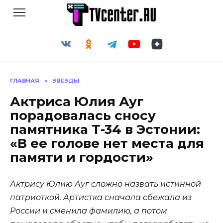
Перейти
к
содержанию
ГЛАВНАЯ
»
ЗВЁЗДЫ
Актриса Юлия Ауг
порадовалась сносу
памятника Т-34 в Эстонии:
«В ее голове нет места для
памяти и гордости»
Актрису Юлию Ауг сложно назвать истинной
патриоткой. Артистка сначала сбежала из
России и сменила фамилию, а потом